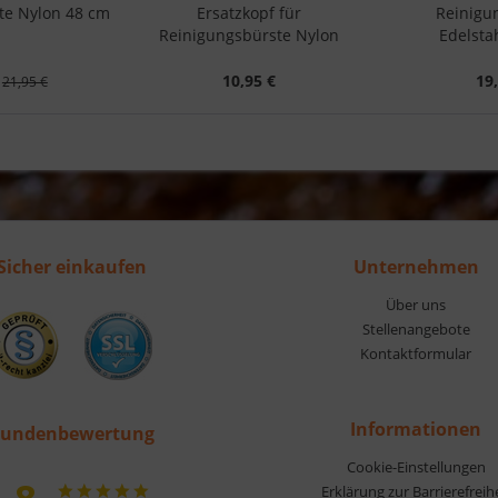
te Nylon 48 cm
Ersatzkopf für
Reinigu
Reinigungsbürste Nylon
Edelsta
10,95 €
19
21,95 €
Sicher einkaufen
Unternehmen
Über uns
Stellenangebote
Kontaktformular
Informationen
undenbewertung
Cookie-Einstellungen
Erklärung zur Barrierefreih