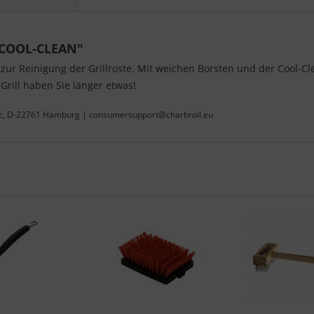
e COOL-CLEAN"
zur Reinigung der Grillroste. Mit weichen Borsten und der Cool-C
Grill haben Sie länger etwas!
 4c, D-22761 Hamburg | consumersupport@charbroil.eu