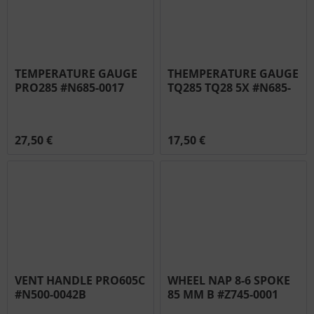
TEMPERATURE GAUGE
THEMPERATURE GAUGE
PRO285 #N685-0017
TQ285 TQ28 5X #N685-
0015
27,50 €
17,50 €
VENT HANDLE PRO605C
WHEEL NAP 8-6 SPOKE
#N500-0042B
85 MM B #Z745-0001