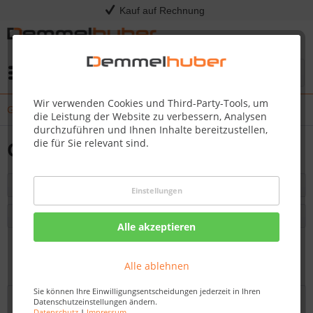
Kauf auf Rechnung
Menü
Wir verwenden Cookies und Third-Party-Tools, um
Gasgrills PORTABLE SERIES
die Leistung der Website zu verbessern, Analysen
durchzuführen und Ihnen Inhalte bereitzustellen,
die für Sie relevant sind.
Gasgrills PORTABLE SERIES
Filtern
Einstellungen
Alle akzeptieren
Vorherige Artikel laden
Alle ablehnen
Sie können Ihre Einwilligungsentscheidungen jederzeit in Ihren
Datenschutzeinstellungen ändern.
Datenschutz
|
Impressum