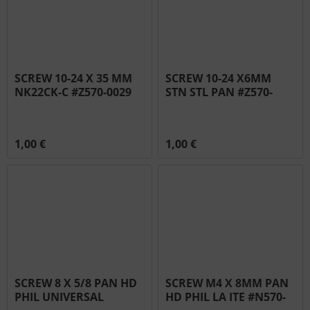
SCREW 10-24 X 35 MM
SCREW 10-24 X6MM
NK22CK-C #Z570-0029
STN STL PAN #Z570-
0023
1,00 €
1,00 €
SCREW 8 X 5/8 PAN HD
SCREW M4 X 8MM PAN
PHIL UNIVERSAL
HD PHIL LA ITE #N570-