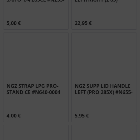
0057
#N075-0090-SER
5,00 €
22,95 €
NGZ STRAP LPG PRO-
NGZ SUPP LID HANDLE
STAND CE #N640-0004
LEFT (PRO 285X) #N655-
0200
4,00 €
5,95 €