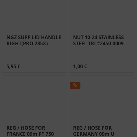
NGZ SUPP LID HANDLE
NUT 10-24 STAINLESS
RIGHT(PRO 285X)
STEEL TRI #Z450-0009
#N655-0201
5,95 €
1,00 €
REG / HOSE FOR
REG / HOSE FOR
FRANCE 09m PT 750
GERMANY 09m U