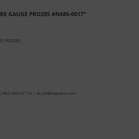
RE GAUGE PRO285 #N685-0017"
E PRO285
22, NLD 4004 LC Tiel | de.info@napoleon.com