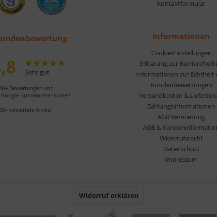
Kontaktformular
Informationen
undenbewertung
Cookie-Einstellungen
,8
Erklärung zur Barrierefreih
Sehr gut
Informationen zur Echtheit
Kundenbewertungen
00+ Bewertungen von
Versandkosten & Lieferzei
Google Kundenrezensionen
Zahlungsinformationen
00+ bewertete Artikel
AGB Vermietung
AGB & Kundeninformatio
Widerrufsrecht
Datenschutz
Impressum
Widerruf erklären