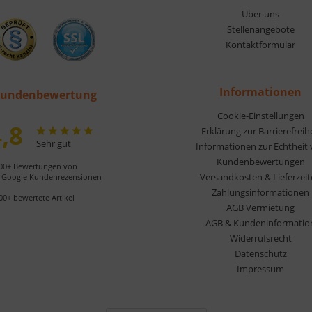
Über uns
Stellenangebote
Kontaktformular
Informationen
undenbewertung
Cookie-Einstellungen
,8
Erklärung zur Barrierefreih
Sehr gut
Informationen zur Echtheit
Kundenbewertungen
00+ Bewertungen von
Versandkosten & Lieferzei
Google Kundenrezensionen
Zahlungsinformationen
00+ bewertete Artikel
AGB Vermietung
AGB & Kundeninformatio
Widerrufsrecht
Datenschutz
Impressum