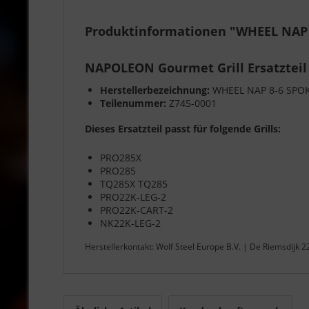
Produktinformationen "WHEEL NAP 
NAPOLEON Gourmet Grill Ersatzteil
Herstellerbezeichnung:
WHEEL NAP 8-6 SPO
Teilenummer:
Z745-0001
Dieses Ersatzteil passt für folgende Grills:
PRO285X
PRO285
TQ285X TQ285
PRO22K-LEG-2
PRO22K-CART-2
NK22K-LEG-2
Herstellerkontakt: Wolf Steel Europe B.V. | De Riemsdijk 