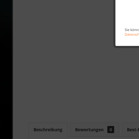
Sie könn
Datensc
Beschreibung
Bewertungen
0
Best-