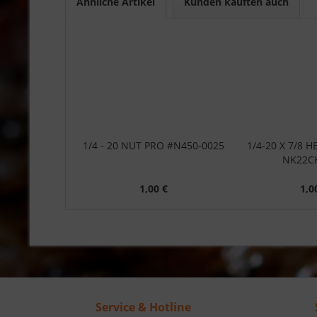
Ähnliche Artikel
Kunden kauften auch
1/4 - 20 NUT PRO #N450-0025
1/4-20 X 7/8 H
NK22CK-
1,00 €
1,0
Service & Hotline