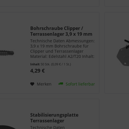
Bohrschraube Clipper /
Terrassenlager 3,9 x 19 mm
Technische Daten Abmessungen:
3,9 x 19 mm Bohrschraube für
Clipper und Terrassenlager
Material: Edelstahl A2/T20 Inhalt:
50 Stück
Inhalt
50 Stk.
(0,09 € / 1 St.)
4,29 €
Merken
Sofort lieferbar
Stabilisierungsplatte
Terrassenlager
Technische Daten