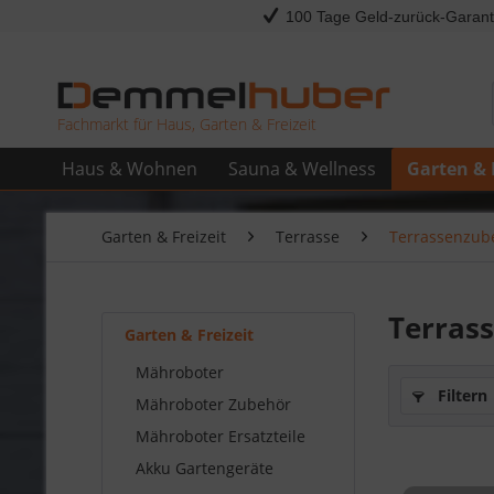
100 Tage Geld-zurück-Garant
Fachmarkt für Haus, Garten & Freizeit
Haus & Wohnen
Sauna & Wellness
Garten & 
Garten & Freizeit
Terrasse
Terrassenzub
Terras
Garten & Freizeit
Mähroboter
Filtern
Mähroboter Zubehör
Mähroboter Ersatzteile
Akku Gartengeräte