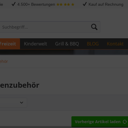
ie
4.500+ Bewertungen
Kauf auf Rechnung
Freizeit
Kinderwelt
Grill & BBQ
BLOG
Kontakt
ehör
senzubehör
Vorherige Artikel laden