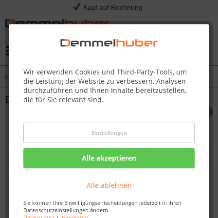
Kauf auf Rechnung
Menü
Wir verwenden Cookies und Third-Party-Tools, um
Übersicht
Plattenverlegung
die Leistung der Website zu verbessern, Analysen
durchzuführen und Ihnen Inhalte bereitzustellen,
Drainage für Terrasse
die für Sie relevant sind.
Einstellungen
Alle akzeptieren
Alle ablehnen
Sie können Ihre Einwilligungsentscheidungen jederzeit in Ihren
Datenschutzeinstellungen ändern.
Datenschutz
|
Impressum