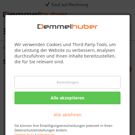
Kauf auf Rechnung
Menü
Wir verwenden Cookies und Third-Party-Tools, um
Übersicht
Plattenverlegung
die Leistung der Website zu verbessern, Analysen
durchzuführen und Ihnen Inhalte bereitzustellen,
Seitenprofil BASEDECK
die für Sie relevant sind.
Einstellungen
Alle akzeptieren
Alle ablehnen
Sie können Ihre Einwilligungsentscheidungen jederzeit in Ihren
Datenschutzeinstellungen ändern.
Datenschutz
|
Impressum