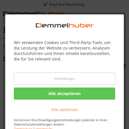
Kauf auf Rechnung
Menü
Wir verwenden Cookies und Third-Party-Tools, um
Übersicht
Plattenverlegung
die Leistung der Website zu verbessern, Analysen
durchzuführen und Ihnen Inhalte bereitzustellen,
Stabilisierungsplatte Terrassenlager
die für Sie relevant sind.
Einstellungen
Alle akzeptieren
Alle ablehnen
Sie können Ihre Einwilligungsentscheidungen jederzeit in Ihren
Datenschutzeinstellungen ändern.
Datenschutz
|
Impressum