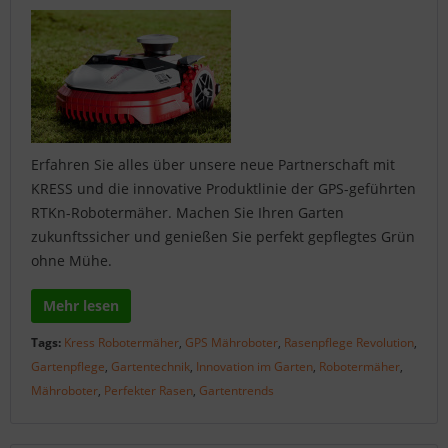
Erfahren Sie alles über unsere neue Partnerschaft mit
KRESS und die innovative Produktlinie der GPS-geführten
RTKn-Robotermäher. Machen Sie Ihren Garten
zukunftssicher und genießen Sie perfekt gepflegtes Grün
ohne Mühe.
Mehr lesen
Tags:
Kress Robotermäher
,
GPS Mähroboter
,
Rasenpflege Revolution
,
Gartenpflege
,
Gartentechnik
,
Innovation im Garten
,
Robotermäher
,
Mähroboter
,
Perfekter Rasen
,
Gartentrends