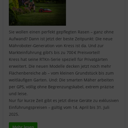
Sie wollen einen perfekt gepflegten Rasen – ganz ohne
Aufwand? Dann ist jetzt der beste Zeitpunkt: Die neue
Mähroboter-Generation von Kress ist da. Und zur
Markteinführung gibt’s bis zu 700 € Preisvorteil!
Kress hat seine RTKn-Serie speziell für Privatgärten
erweitert. Die neuen Modelle decken jetzt noch mehr
Flächenbereiche ab – vom kleinen Grundstück bis zum
weitläufigen Garten. Und: Die smarten Mäher arbeiten
per GPS, völlig ohne Begrenzungskabel, extrem präzise
und leise.
Nur für kurze Zeit gibt es jetzt diese Geräte zu exklusiven
Einführungspreisen – gültig vom 14. April bis 31. Juli
2025.
Mehr lesen