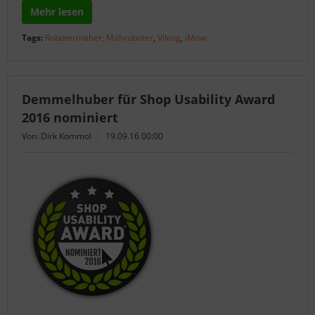
Mehr lesen
Tags:
Robotermäher; Mähroboter
,
Viking
,
iMow
Demmelhuber für Shop Usability Award
2016 nominiert
Von: Dirk Kommol
19.09.16 00:00