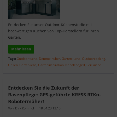
Entdecken Sie unser Outdoor-Küchenstudio mit
hochwertigen Küchen von Top-Herstellern für Ihren
Garten.
Mehr lesen
Tags:
Outdoorküche
,
Demmelhuber
,
Gartenküche
,
Outdoorcooking
,
Grillen
,
Gartenliebe
,
Garteninspiration
,
Napoleongrill
,
Grillküche
Entdecken Sie die Zukunft der
Rasenpflege: GPS-geführte KRESS RTKn-
Robotermäher!
Von: Dirk Kommol
18.04.23 13:15