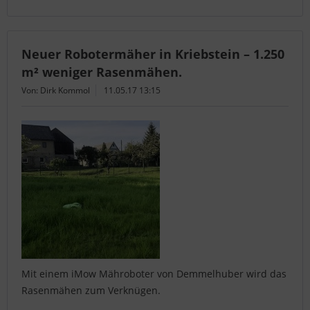
Neuer Robotermäher in Kriebstein – 1.250
m² weniger Rasenmähen.
Von: Dirk Kommol
11.05.17 13:15
Mit einem iMow Mähroboter von Demmelhuber wird das
Rasenmähen zum Verknügen.