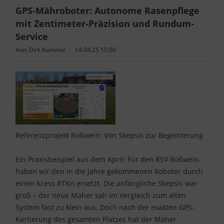
GPS-Mähroboter: Autonome Rasenpflege
mit Zentimeter-Präzision und Rundum-
Service
Von: Dirk Kommol
14.04.25 15:00
Referenzprojekt Roßwein: Von Skepsis zur Begeisterung
Ein Praxisbeispiel aus dem April: Für den RSV Roßwein
haben wir den in die Jahre gekommenen Roboter durch
einen Kress RTKn ersetzt. Die anfängliche Skepsis war
groß – der neue Mäher sah im Vergleich zum alten
System fast zu klein aus. Doch nach der exakten GPS-
Kartierung des gesamten Platzes hat der Mäher