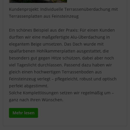
Kundenprojekt: Individuelle Terrassenüberdachung mit
Terrassenplatten aus Feinsteinzeug
Ein schönes Beispiel aus der Praxis: Für einen Kunden
durften wir eine maßgefertigte Alu-Überdachung in
elegantem Beige umsetzen. Das Dach wurde mit
opalfarbenen Hohlkammerplatten ausgestattet, die
besonders gut gegen Hitze schützen, dabei aber noch
viel Tageslicht durchlassen. Passend dazu haben wir
gleich einen hochwertigen Terrassenboden aus
Feinsteinzeug verlegt – pflegeleicht, robust und optisch
perfekt abgestimmt.
Solche Komplettlösungen setzen wir regelmäßig um –
ganz nach Ihren Wünschen.
Mehr lesen