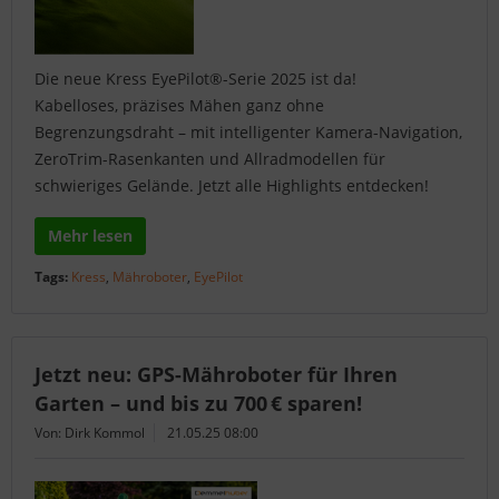
Die neue Kress EyePilot®-Serie 2025 ist da!
Kabelloses, präzises Mähen ganz ohne
Begrenzungsdraht – mit intelligenter Kamera-Navigation,
ZeroTrim-Rasenkanten und Allradmodellen für
schwieriges Gelände. Jetzt alle Highlights entdecken!
Mehr lesen
Tags:
Kress
,
Mähroboter
,
EyePilot
Jetzt neu: GPS-Mähroboter für Ihren
Garten – und bis zu 700 € sparen!
Von: Dirk Kommol
21.05.25 08:00