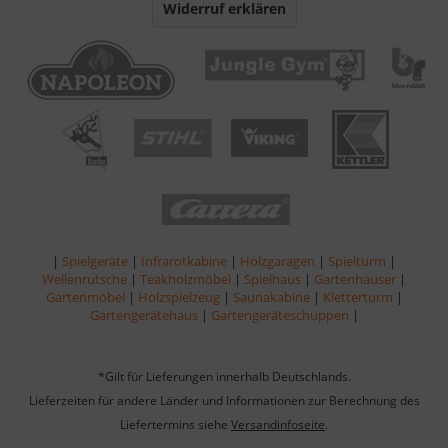
Widerruf erklären
|
Spielgeräte
|
Infrarotkabine
|
Holzgaragen
|
Spielturm
|
Wellenrutsche
|
Teakholzmöbel
|
Spielhaus
|
Gartenhäuser
|
Gartenmöbel
|
Holzspielzeug
|
Saunakabine
|
Kletterturm
|
Gartengerätehaus
|
Gartengeräteschuppen
|
*Gilt für Lieferungen innerhalb Deutschlands.
Lieferzeiten für andere Länder und Informationen zur Berechnung des
Liefertermins siehe
Versandinfoseite
.