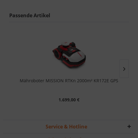
Passende Artikel
Mähroboter MISSION RTKn 2000m² KR172E GPS
M
1.699,00 €
Service & Hotline