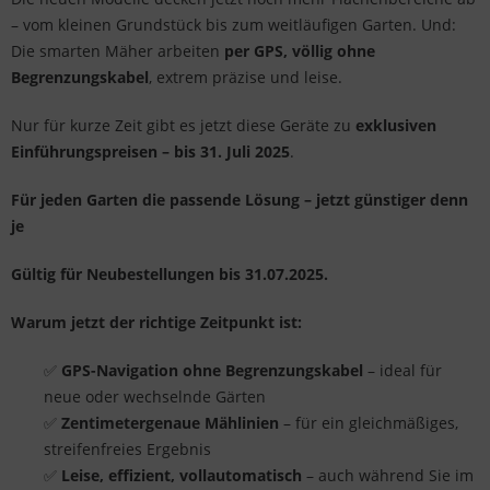
– vom kleinen Grundstück bis zum weitläufigen Garten. Und:
Die smarten Mäher arbeiten
per GPS, völlig ohne
Begrenzungskabel
, extrem präzise und leise.
Nur für kurze Zeit gibt es jetzt diese Geräte zu
exklusiven
Einführungspreisen – bis 31. Juli 2025
.
Für jeden Garten die passende Lösung – jetzt günstiger denn
je
Gültig für Neubestellungen bis 31.07.2025.
Warum jetzt der richtige Zeitpunkt ist:
✅
GPS-Navigation ohne Begrenzungskabel
– ideal für
neue oder wechselnde Gärten
✅
Zentimetergenaue Mählinien
– für ein gleichmäßiges,
streifenfreies Ergebnis
✅
Leise, effizient, vollautomatisch
– auch während Sie im