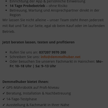
Einrichtung der App & persönliche Einweisung
14 Tage Probebetrieb
– ohne Risiko
Betreuung, Wartung und Ansprechpartner direkt in der
Region
Wir lassen Sie nicht alleine – unser Team steht Ihnen jederzeit
mit Rat und Tat zur Seite, egal ob beim Kauf oder im laufenden
Betrieb.
Jetzt beraten lassen, testen und profitieren
Rufen Sie uns an:
037207 9970 200
Schreiben Sie uns:
info@demmelhuber.net
Oder besuchen Sie unseren Fachmarkt in Hainichen:
Mo–
Fr: 10–18 Uhr | Sa: 9–13 Uhr
Demmelhuber bietet Ihnen:
✔ GPS-Mährobotik auf Profi-Niveau
✔ Beratung, Installation & Nachbetreuung
✔ 14-Tage-Testphase
✔ Ausstellung & Fachmarkt in Ihrer Nähe