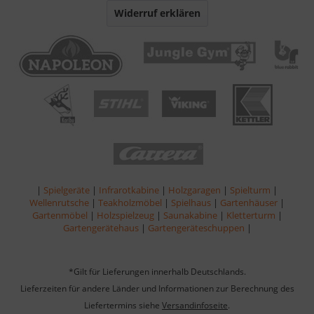
Widerruf erklären
|
Spielgeräte
|
Infrarotkabine
|
Holzgaragen
|
Spielturm
|
Wellenrutsche
|
Teakholzmöbel
|
Spielhaus
|
Gartenhäuser
|
Gartenmöbel
|
Holzspielzeug
|
Saunakabine
|
Kletterturm
|
Gartengerätehaus
|
Gartengeräteschuppen
|
*Gilt für Lieferungen innerhalb Deutschlands.
Lieferzeiten für andere Länder und Informationen zur Berechnung des
Liefertermins siehe
Versandinfoseite
.