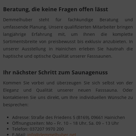
Beratung, die keine Fragen offen lässt
Demmelhuber steht für fachkundige Beratung und
umfassende Planung. Unsere qualifizierten Mitarbeiter bringen
langjährige Erfahrung mit, um Ihnen die komplette
Sortimentsbreite von preisbewusst bis exklusiv anzubieten. In
unserer Ausstellung in Hainichen erleben Sie hautnah die
haptische und optische Qualität unserer Fasssaunen.
Ihr nächster Schritt zum Saunagenuss
Kommen Sie vorbei und überzeugen Sie sich selbst von der
Eleganz und Qualität unserer neuen Fasssauna. Oder
kontaktieren Sie uns direkt, um Ihre individuellen Wünsche zu
besprechen:
Adresse: Straße des Friedens 5 (B169), 09661 Hainichen
Öffnungszeiten: Mo – Fr. 10 – 18 Uhr, Sa. 09 – 13 Uhr
Telefon: 037207 9970 200
E-Mail:
info@demmelhuber.net