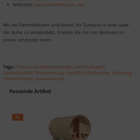
Webseite:
www.demmelhuber.net
Wir bei Demmelhuber sind bereit, Ihr Zuhause in eine Oase
der Ruhe zu verwandeln. Erleben Sie mit uns Wellness in
seiner schönsten Form.
Tags:
Fasssauna
,
WellnessDesign
,
Nachhaltigkeit
,
SaunaQualität
,
Entspannung
,
Holzofen
,
Elektroofen
,
Beratung
,
Demmelhuber
,
SaunaGenuss
Passende Artikel