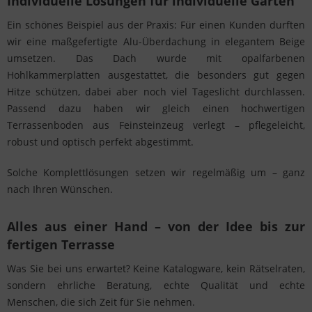
Individuelle Lösungen für individuelle Gärten
Ein schönes Beispiel aus der Praxis: Für einen Kunden durften
wir eine maßgefertigte Alu-Überdachung in elegantem Beige
umsetzen. Das Dach wurde mit opalfarbenen
Hohlkammerplatten ausgestattet, die besonders gut gegen
Hitze schützen, dabei aber noch viel Tageslicht durchlassen.
Passend dazu haben wir gleich einen hochwertigen
Terrassenboden aus Feinsteinzeug verlegt – pflegeleicht,
robust und optisch perfekt abgestimmt.
Solche Komplettlösungen setzen wir regelmäßig um – ganz
nach Ihren Wünschen.
Alles aus einer Hand – von der Idee bis zur
fertigen Terrasse
Was Sie bei uns erwartet? Keine Katalogware, kein Rätselraten,
sondern ehrliche Beratung, echte Qualität und echte
Menschen, die sich Zeit für Sie nehmen.