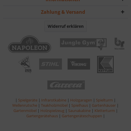
Zahlung & Versand
Widerruf erklären
|
Spielgeräte
|
Infrarotkabine
|
Holzgaragen
|
Spielturm
|
Wellenrutsche
|
Teakholzmöbel
|
Spielhaus
|
Gartenhäuser
|
Gartenmöbel
|
Holzspielzeug
|
Saunakabine
|
Kletterturm
|
Gartengerätehaus
|
Gartengeräteschuppen
|