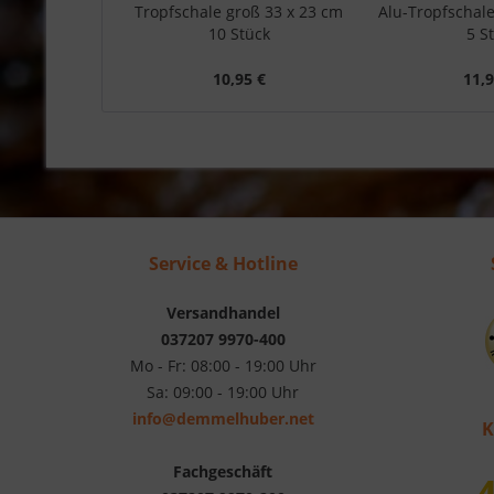
Tropfschale groß 33 x 23 cm
Alu-Tropfschale
10 Stück
5 St
10,95 €
11,9
Service & Hotline
Versandhandel
037207 9970-400
Mo - Fr: 08:00 - 19:00 Uhr
Sa: 09:00 - 19:00 Uhr
info@demmelhuber.net
K
Fachgeschäft
4