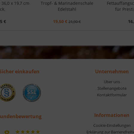
 36,0 x 19,7 cm
Tropf- & Marinadenschale
Fettauffangsc
ck.
Edelstahl
für Pres
5 €
19,50 €
16
21,90 €
Sicher einkaufen
Unternehmen
Über uns
Stellenangebote
Kontaktformular
Informationen
undenbewertung
Cookie-Einstellungen
,8
Erklärung zur Barrierefreih