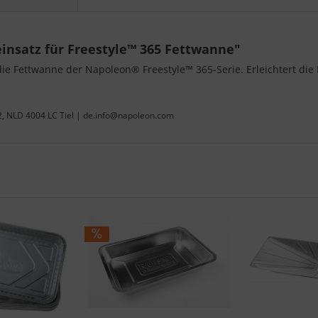
insatz für Freestyle™ 365 Fettwanne"
die Fettwanne der Napoleon® Freestyle™ 365-Serie. Erleichtert die
22, NLD 4004 LC Tiel | de.info@napoleon.com