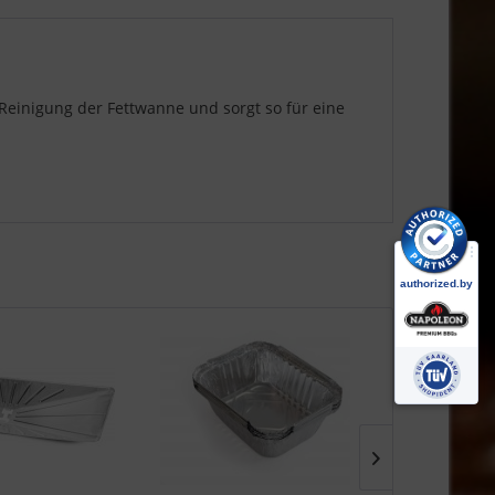
 Reinigung der Fettwanne und sorgt so für eine