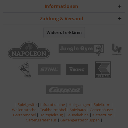
Informationen
Zahlung & Versand
Widerruf erklären
|
Spielgeräte
|
Infrarotkabine
|
Holzgaragen
|
Spielturm
|
Wellenrutsche
|
Teakholzmöbel
|
Spielhaus
|
Gartenhäuser
|
Gartenmöbel
|
Holzspielzeug
|
Saunakabine
|
Kletterturm
|
Gartengerätehaus
|
Gartengeräteschuppen
|