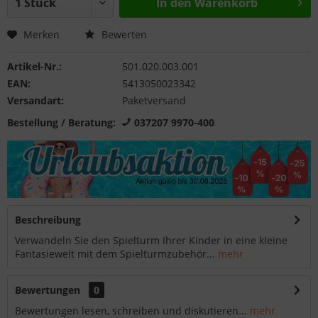
In den
Warenkorb
Merken
Bewerten
Artikel-Nr.:
501.020.003.001
EAN:
5413050023342
Versandart:
Paketversand
Bestellung / Beratung:
037207 9970-400
Beschreibung
Verwandeln Sie den Spielturm Ihrer Kinder in eine kleine
Fantasiewelt mit dem Spielturmzubehör...
mehr
Bewertungen
0
Bewertungen lesen, schreiben und diskutieren...
mehr