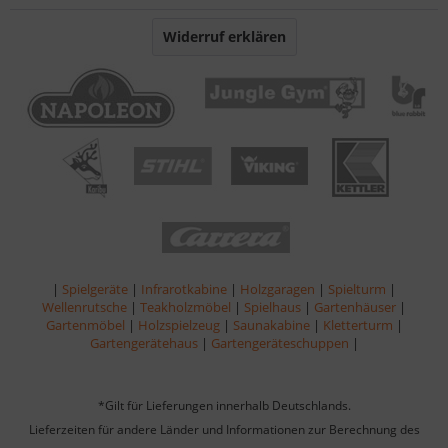
Widerruf erklären
|
Spielgeräte
|
Infrarotkabine
|
Holzgaragen
|
Spielturm
|
Wellenrutsche
|
Teakholzmöbel
|
Spielhaus
|
Gartenhäuser
|
Gartenmöbel
|
Holzspielzeug
|
Saunakabine
|
Kletterturm
|
Gartengerätehaus
|
Gartengeräteschuppen
|
*Gilt für Lieferungen innerhalb Deutschlands.
Lieferzeiten für andere Länder und Informationen zur Berechnung des