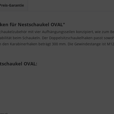
Preis-Garantie
ken für Nestschaukel OVAL"
 Schaukelzubehör mit vier Aufhängungsseilen konzipiert, wie zum Be
bilität beim Schaukeln. Der Doppelsitzschaukelhaken passt sowoh
en den Karabinerhaken beträgt 300 mm. Die Gewindestange ist M12
tschaukel OVAL: