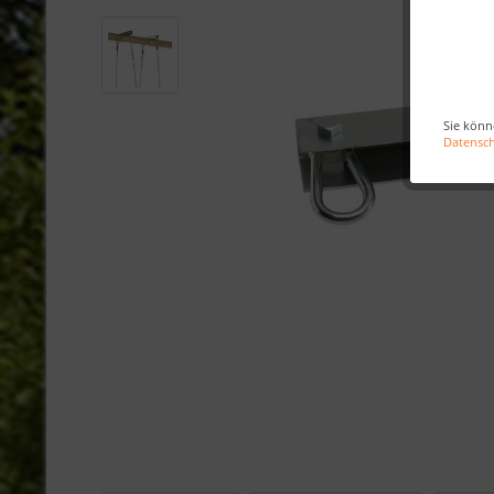
Sie könn
Datensc