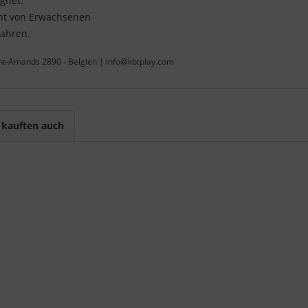
ignet.
cht von Erwachsenen
Jahren.
int-Amands 2890 - Belgien | info@kbtplay.com
kauften auch