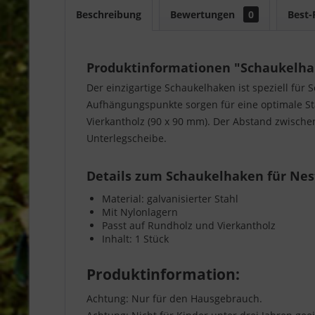
Beschreibung
Bewertungen
0
Best-
Produktinformationen "Schaukelha
Der einzigartige Schaukelhaken ist speziell für
Aufhängungspunkte sorgen für eine optimale Sta
Vierkantholz (90 x 90 mm). Der Abstand zwisch
Unterlegscheibe.
Details zum Schaukelhaken für Nes
Material: galvanisierter Stahl
Mit Nylonlagern
Passt auf Rundholz und Vierkantholz
Inhalt: 1 Stück
Produktinformation:
Achtung: Nur für den Hausgebrauch.