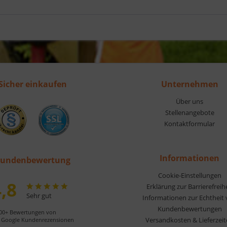
Sicher einkaufen
Unternehmen
Über uns
Stellenangebote
Kontaktformular
Informationen
undenbewertung
Cookie-Einstellungen
,8
Erklärung zur Barrierefreih
Sehr gut
Informationen zur Echtheit
Kundenbewertungen
00+ Bewertungen von
Versandkosten & Lieferzei
Google Kundenrezensionen