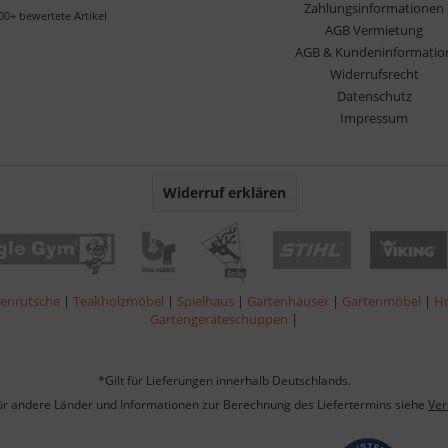
Zahlungsinformationen
00+ bewertete Artikel
AGB Vermietung
AGB & Kundeninformatio
Widerrufsrecht
Datenschutz
Impressum
Widerruf erklären
lenrutsche
|
Teakholzmöbel
|
Spielhaus
|
Gartenhäuser
|
Gartenmöbel
|
Ho
Gartengeräteschuppen
|
*Gilt für Lieferungen innerhalb Deutschlands.
für andere Länder und Informationen zur Berechnung des Liefertermins siehe
Ver