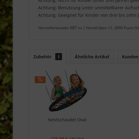
Achtung: Nicht für Kinder unter drei Jahren gee
Achtung: Benutzung unter unmittelbarer Aufsi
Achtung: Geeignet für Kinder von drei bis zehn 
Herstellerkontakt: KBT nv | Hemelrijken 12, 2890 Puurs-S
Zubehör
1
Ähnliche Artikel
Kunden 
Nestschaukel Oval
129,99 €
186,99 €