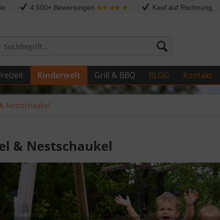
ie
4.500+ Bewertungen
Kauf auf Rechnung
reizeit
Kinderwelt
Grill & BBQ
BLOG
Kontakt
& Nestschaukel
el & Nestschaukel