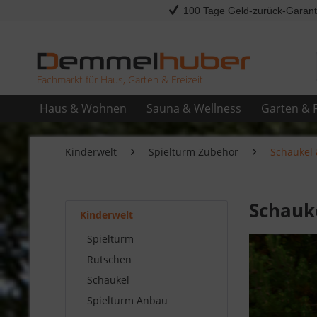
100 Tage Geld-zurück-Garant
Fachmarkt für Haus, Garten & Freizeit
Haus & Wohnen
Sauna & Wellness
Garten & F
Kinderwelt
Spielturm Zubehör
Schaukel 
Schauk
Kinderwelt
Spielturm
Rutschen
Schaukel
Spielturm Anbau