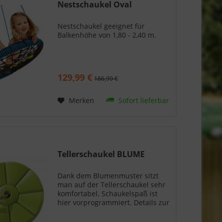
Nestschaukel Oval
Nestschaukel geeignet für
Balkenhöhe von 1,80 - 2,40 m.
129,99 €
186,99 €
Merken
Sofort lieferbar
Tellerschaukel BLUME
Dank dem Blumenmuster sitzt
man auf der Tellerschaukel sehr
komfortabel. Schaukelspaß ist
hier vorprogrammiert. Details zur
Tellerschaukel BLUME: Material:
Kunststoff extrusionsgeblasen