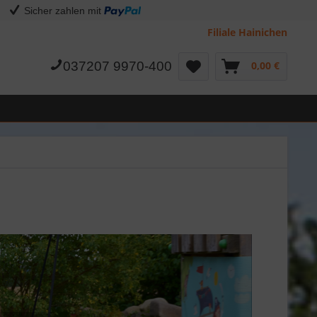
Sicher zahlen mit
Filiale Hainichen
037207 9970-400
0,00 €