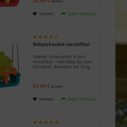
24,99 €
43,99 €
Merken
Sofort lieferbar
Babyschaukel verstellbar
Stabiler Schaukelsitz 3-fach
verstellbar - Vom Baby bis zum
Schulkind. Belastbar bis 70 kg.
61,99 €
87,99 €
Merken
Sofort lieferbar