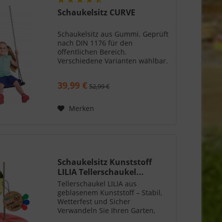
Schaukelsitz CURVE
Schaukelsitz aus Gummi. Geprüft
nach DIN 1176 für den
öffentlichen Bereich.
Verschiedene Varianten wählbar.
39,99 €
52,99 €
Merken
Schaukelsitz Kunststoff
LILIA Tellerschaukel...
Tellerschaukel LILIA aus
geblasenem Kunststoff – Stabil,
Wetterfest und Sicher
Verwandeln Sie Ihren Garten,
Balkon oder Spielplatz in einen