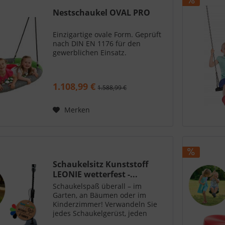
Nestschaukel OVAL PRO
Einzigartige ovale Form. Geprüft
nach DIN EN 1176 für den
gewerblichen Einsatz.
1.108,99 €
1.588,99 €
Merken
Schaukelsitz Kunststoff
LEONIE wetterfest -...
Schaukelspaß überall – im
Garten, an Bäumen oder im
Kinderzimmer! Verwandeln Sie
jedes Schaukelgerüst, jeden
Baum oder sogar den