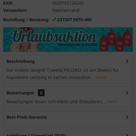
EAN:
0629162126245
Versandart:
Paketversand
Bestellung / Beratung:
037207 9970-400
Beschreibung
Der mobile Gasgrill TravelQ PRO285X ist der Beweis für
Napoleons Leistung in Sachen Innovation...
mehr
Bewertungen
0
Bewertungen lesen, schreiben und diskutieren...
mehr
Best-Preis-Garantie
Anleitung / Datenblatt [PDF]