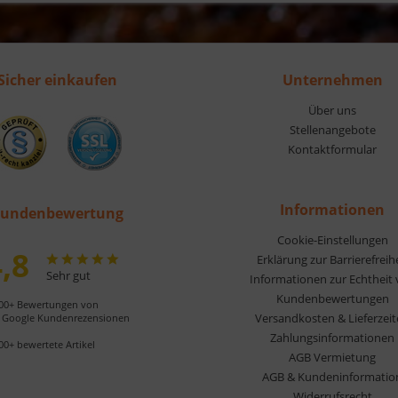
Sicher einkaufen
Unternehmen
Über uns
Stellenangebote
Kontaktformular
Informationen
undenbewertung
Cookie-Einstellungen
,8
Erklärung zur Barrierefreih
Sehr gut
Informationen zur Echtheit
Kundenbewertungen
00+ Bewertungen von
Versandkosten & Lieferzei
Google Kundenrezensionen
Zahlungsinformationen
00+ bewertete Artikel
AGB Vermietung
AGB & Kundeninformatio
Widerrufsrecht