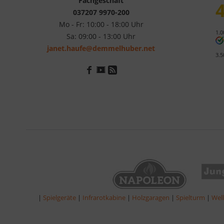
Fachgeschäft
4
037207 9970-200
Mo - Fr: 10:00 - 18:00 Uhr
1.0
Sa: 09:00 - 13:00 Uhr
janet.haufe@demmelhuber.net
3.5
|
Spielgeräte
|
Infrarotkabine
|
Holzgaragen
|
Spielturm
|
Wel