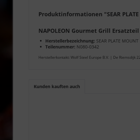
Produktinformationen "SEAR PLATE
NAPOLEON Gourmet Grill Ersatzteil
Herstellerbezeichnung:
SEAR PLATE MOUNT P
Teilenummer:
N080-0342
Herstellerkontakt: Wolf Steel Europe B.V. | De Riemsdijk 
Kunden kauften auch