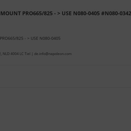
 MOUNT PRO665/825 - > USE N080-0405 #N080-034
RO665/825 - > USE N080-0405
22, NLD 4004 LC Tiel | de.info@napoleon.com