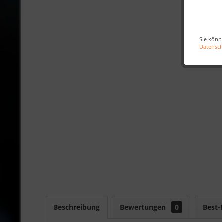
Sie könn
Datensc
Beschreibung
Bewertungen
0
Best-