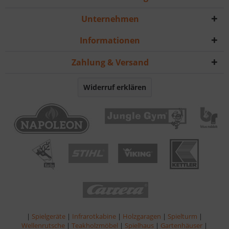
Unternehmen
Informationen
Zahlung & Versand
Widerruf erklären
|
Spielgeräte
|
Infrarotkabine
|
Holzgaragen
|
Spielturm
|
Wellenrutsche
|
Teakholzmöbel
|
Spielhaus
|
Gartenhäuser
|