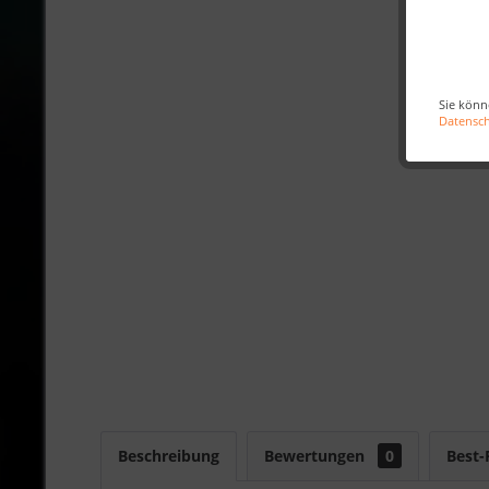
Sie könn
Datensc
Beschreibung
Bewertungen
0
Best-