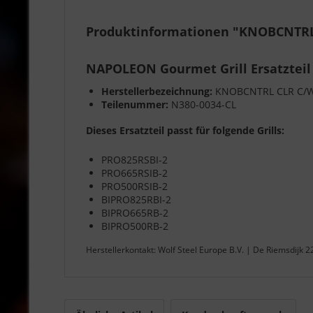
Produktinformationen "KNOBCNTRL
NAPOLEON Gourmet Grill Ersatzteil
Herstellerbezeichnung:
KNOBCNTRL CLR C/
Teilenummer:
N380-0034-CL
Dieses Ersatzteil passt für folgende Grills:
PRO825RSBI-2
PRO665RSIB-2
PRO500RSIB-2
BIPRO825RBI-2
BIPRO665RB-2
BIPRO500RB-2
Herstellerkontakt: Wolf Steel Europe B.V. | De Riemsdijk 