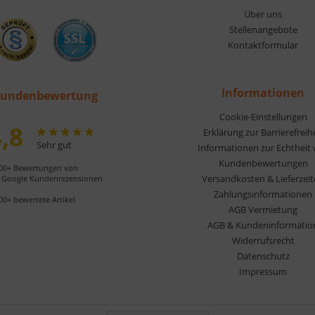
Über uns
Stellenangebote
Kontaktformular
Informationen
undenbewertung
Cookie-Einstellungen
,8
Erklärung zur Barrierefreih
Sehr gut
Informationen zur Echtheit
Kundenbewertungen
00+ Bewertungen von
Versandkosten & Lieferzei
Google Kundenrezensionen
Zahlungsinformationen
00+ bewertete Artikel
AGB Vermietung
AGB & Kundeninformatio
Widerrufsrecht
Datenschutz
Impressum