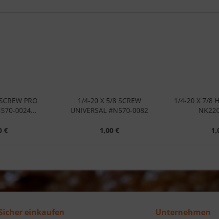
2 SCREW PRO
1/4-20 X 5/8 SCREW
1/4-20 X 7/8
570-0024...
UNIVERSAL #N570-0082
NK22C
0 €
1,00 €
1,
Sicher einkaufen
Unternehmen