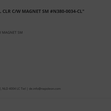
 CLR C/W MAGNET SM #N380-0034-CL"
W MAGNET SM
22, NLD 4004 LC Tiel | de.info@napoleon.com