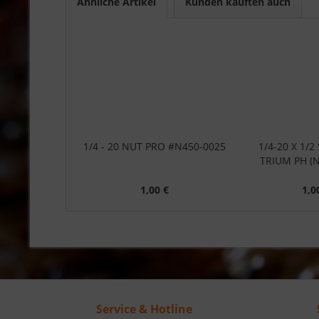
Ähnliche Artikel
Kunden kauften auch
1/4 - 20 NUT PRO #N450-0025
1/4-20 X 1/
TRIUM PH (N
1,00 €
1,0
Service & Hotline