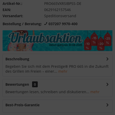
Artikel-Nr.:
PRO665VXRSIBPSS-DE
EAN:
0629162157546
Versandart:
Speditionsversand
Bestellung / Beratung:
037207 9970-400
Beschreibung
Begeben Sie sich mit dem Prestige® PRO 665 in die Zukunft
des Grillen im Freien – einer...
mehr
Bewertungen
0
Bewertungen lesen, schreiben und diskutieren...
mehr
Best-Preis-Garantie