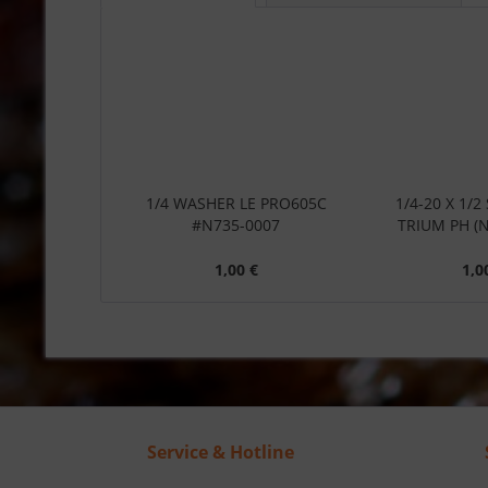
1/4 WASHER LE PRO605C
1/4-20 X 1/
#N735-0007
TRIUM PH (N
1,00 €
1,0
Service & Hotline