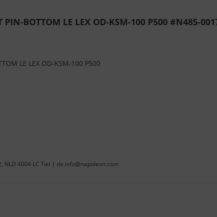
 PIN-BOTTOM LE LEX OD-KSM-100 P500 #N485-001
TTOM LE LEX OD-KSM-100 P500
22, NLD 4004 LC Tiel | de.info@napoleon.com