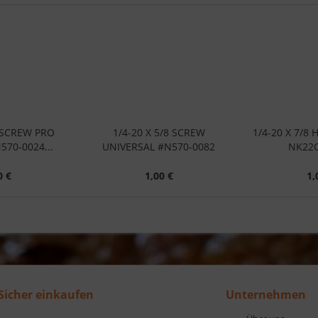
2 SCREW PRO
1/4-20 X 5/8 SCREW
1/4-20 X 7/8
570-0024...
UNIVERSAL #N570-0082
NK22C
0 €
1,00 €
1,
Sicher einkaufen
Unternehmen