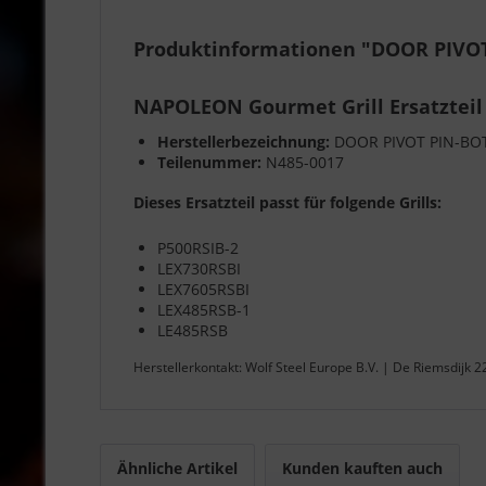
Produktinformationen "DOOR PIVOT
NAPOLEON Gourmet Grill Ersatzteil
Herstellerbezeichnung:
DOOR PIVOT PIN-BO
Teilenummer:
N485-0017
Dieses Ersatzteil passt für folgende Grills:
P500RSIB-2
LEX730RSBI
LEX7605RSBI
LEX485RSB-1
LE485RSB
Herstellerkontakt: Wolf Steel Europe B.V. | De Riemsdijk 
Ähnliche Artikel
Kunden kauften auch