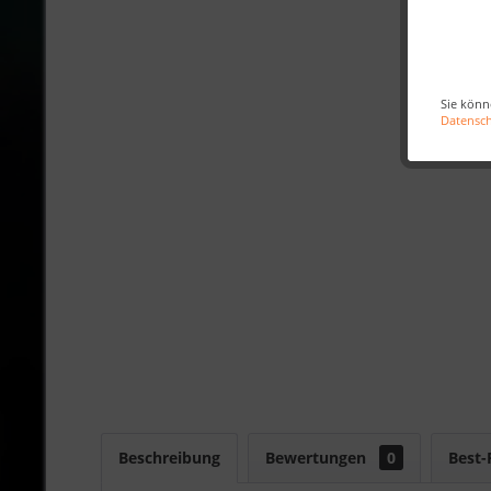
Sie könn
Datensc
Beschreibung
Bewertungen
0
Best-