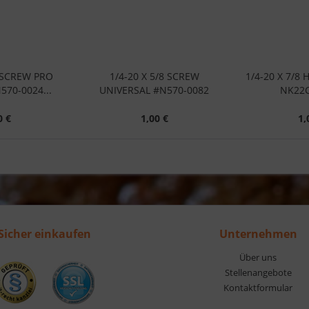
2 SCREW PRO
1/4-20 X 5/8 SCREW
1/4-20 X 7/8
570-0024...
UNIVERSAL #N570-0082
NK22C
0 €
1,00 €
1,
Sicher einkaufen
Unternehmen
Über uns
Stellenangebote
Kontaktformular