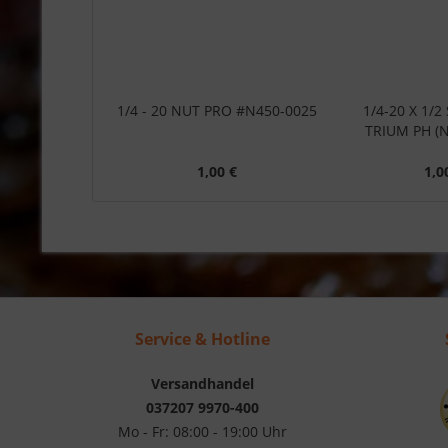
1/4 - 20 NUT PRO #N450-0025
1/4-20 X 1/
TRIUM PH (N
1,00 €
1,0
Service & Hotline
Versandhandel
037207 9970-400
Mo - Fr: 08:00 - 19:00 Uhr