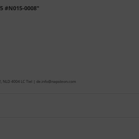
5 #N015-0008"
22, NLD 4004 LC Tiel | de.info@napoleon.com