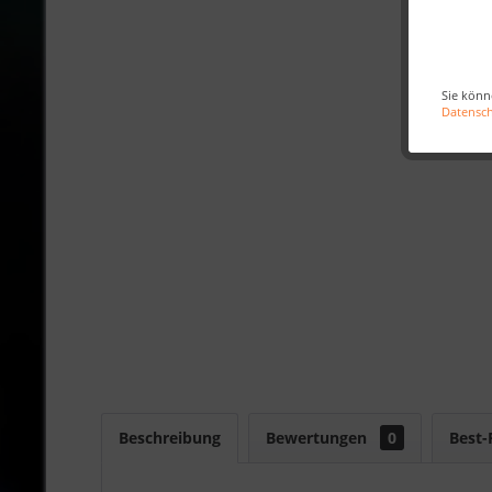
Sie könn
Datensc
Beschreibung
Bewertungen
0
Best-