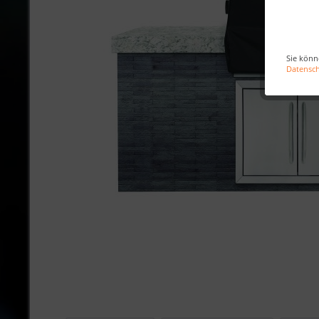
Sie könn
Datensc