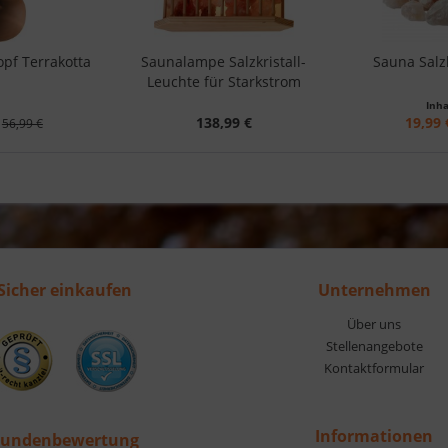
pf Terrakotta
Saunalampe Salzkristall-
Sauna Salzk
Leuchte für Starkstrom
Inha
138,99 €
19,99 
56,99 €
Sicher einkaufen
Unternehmen
Über uns
Stellenangebote
Kontaktformular
Informationen
undenbewertung