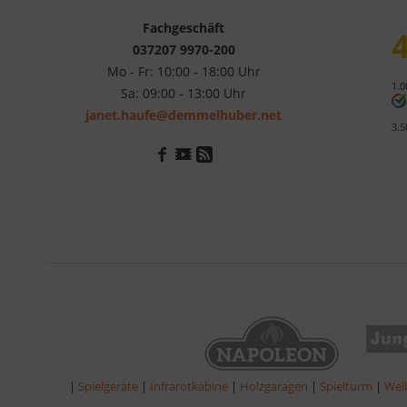
Fachgeschäft
4
037207 9970-200
Mo - Fr: 10:00 - 18:00 Uhr
1.0
Sa: 09:00 - 13:00 Uhr
janet.haufe@demmelhuber.net
3.5
|
Spielgeräte
|
Infrarotkabine
|
Holzgaragen
|
Spielturm
|
Wel