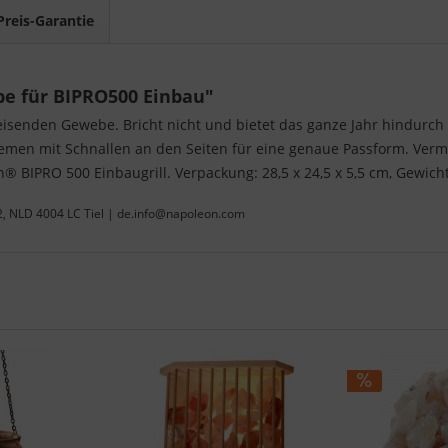
Preis-Garantie
e für BIPRO500 Einbau"
enden Gewebe. Bricht nicht und bietet das ganze Jahr hindurch V
Riemen mit Schnallen an den Seiten für eine genaue Passform. Ve
BIPRO 500 Einbaugrill. Verpackung: 28,5 x 24,5 x 5,5 cm, Gewicht 
22, NLD 4004 LC Tiel | de.info@napoleon.com