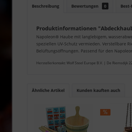
Beschreibung
Bewertungen
0
Best-
Produktinformationen "Abdeckhaub
Napoleon® Haube mit langlebigem, wasserabweis
speziellen UV-Schutz vermieden. Verstellbare 
Belüftungsöffnungen. Passend für den Napoleon® 
Herstellerkontakt: Wolf Steel Europe B.V. | De Riemsdijk 
Ähnliche Artikel
Kunden kauften auch