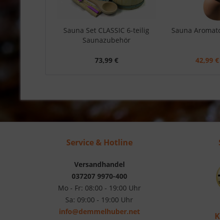
Sauna Set CLASSIC 6-teilig
Sauna Aromato
Saunazubehör
73,99 €
42,99 €
Service & Hotline
Versandhandel
037207 9970-400
Mo - Fr: 08:00 - 19:00 Uhr
Sa: 09:00 - 19:00 Uhr
info@demmelhuber.net
K