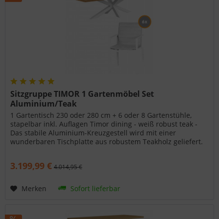
Sitzgruppe TIMOR 1 Gartenmöbel Set
Aluminium/Teak
1 Gartentisch 230 oder 280 cm + 6 oder 8 Gartenstühle,
stapelbar inkl. Auflagen Timor dining - weiß robust teak -
Das stabile Aluminium-Kreuzgestell wird mit einer
wunderbaren Tischplatte aus robustem Teakholz geliefert.
Die Tischplatten...
3.199,99 €
4.014,95 €
Merken
Sofort lieferbar