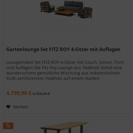
Gartenlounge Set FITZ ROY 4-Sitzer mit Auflagen
Loungemöbel Set FITZ ROY 4-Sitzer mit Couch, Sessel, Tisch
und Auflagen Die Fitz Roy Lounge aus Teakholz bietet eine
wunderschöne gemütliche Mischung aus indonesischem
SLVK-zertifiziertem Teakholz auf einem starken
Aluminiumgestell,...
4.799,99 €
6.754,95 €
Merken