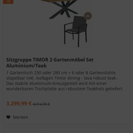
Sitzgruppe TIMOR 2 Gartenmöbel Set
Aluminium/Teak
1 Gartentisch 230 oder 280 cm + 6 oder 8 Gartenstühle,
stapelbar inkl. Auflagen Timor dining - lava robust teak -
Das stabile Aluminium-Kreuzgestell wird mit einer
wunderbaren Tischplatte aus robustem Teakholz geliefert.
Die Tischplatten...
3.299,99 €
4.014,95 €
Merken