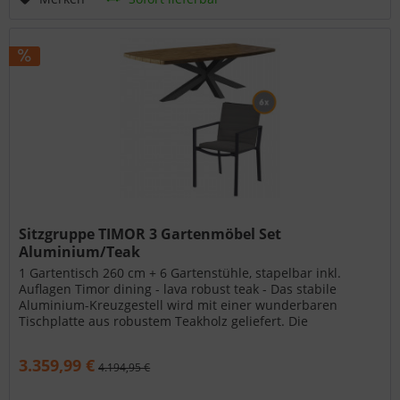
Sitzgruppe TIMOR 3 Gartenmöbel Set
Aluminium/Teak
1 Gartentisch 260 cm + 6 Gartenstühle, stapelbar inkl.
Auflagen Timor dining - lava robust teak - Das stabile
Aluminium-Kreuzgestell wird mit einer wunderbaren
Tischplatte aus robustem Teakholz geliefert. Die
Tischplatten sind aus 100%...
3.359,99 €
4.194,95 €