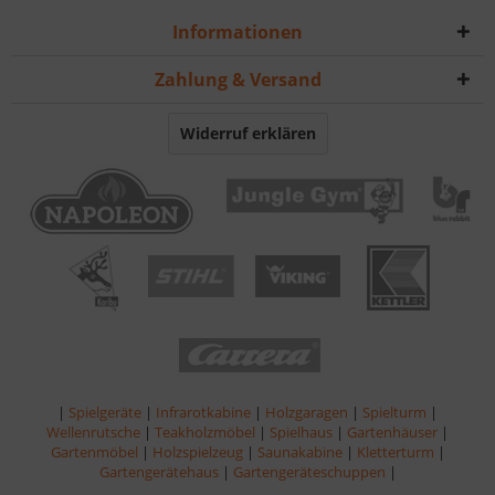
Informationen
Zahlung & Versand
Widerruf erklären
|
Spielgeräte
|
Infrarotkabine
|
Holzgaragen
|
Spielturm
|
Wellenrutsche
|
Teakholzmöbel
|
Spielhaus
|
Gartenhäuser
|
Gartenmöbel
|
Holzspielzeug
|
Saunakabine
|
Kletterturm
|
Gartengerätehaus
|
Gartengeräteschuppen
|