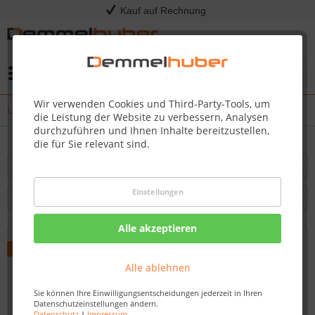
Kauf auf Rechnung
Menü
Wir verwenden Cookies und Third-Party-Tools, um
LIFE Outdoor Living
die Leistung der Website zu verbessern, Analysen
durchzuführen und Ihnen Inhalte bereitzustellen,
die für Sie relevant sind.
Filtern
Einstellungen
Alle akzeptieren
Alle ablehnen
Sie können Ihre Einwilligungsentscheidungen jederzeit in Ihren
Datenschutzeinstellungen ändern.
Datenschutz
|
Impressum