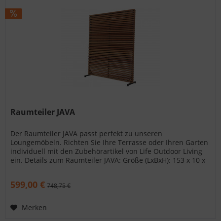
Raumteiler JAVA
Der Raumteiler JAVA passt perfekt zu unseren
Loungemöbeln. Richten Sie Ihre Terrasse oder Ihren Garten
individuell mit den Zubehörartikel von Life Outdoor Living
ein. Details zum Raumteiler JAVA: Größe (LxBxH): 153 x 10 x
185 cm...
599,00 €
748,75 €
Merken