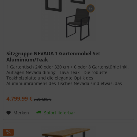
Sitzgruppe NEVADA 1 Gartenmöbel Set
Aluminium/Teak
1 Gartentisch 240 oder 320 cm + 6 oder 8 Gartenstühle inkl.
Auflagen Nevada dining - Lava Teak - Die robuste
Teakholzplatte und die elegante Optik des
Aluminiumrahmens des Tisches Nevada sind etwas, das
man gesehen haben muss. Die...
4.799,99 €
5.854,95 €
Merken
Sofort lieferbar