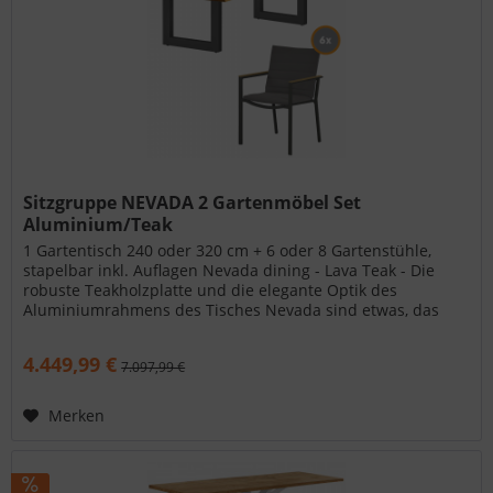
Sitzgruppe NEVADA 2 Gartenmöbel Set
Aluminium/Teak
1 Gartentisch 240 oder 320 cm + 6 oder 8 Gartenstühle,
stapelbar inkl. Auflagen Nevada dining - Lava Teak - Die
robuste Teakholzplatte und die elegante Optik des
Aluminiumrahmens des Tisches Nevada sind etwas, das
man gesehen haben muss....
4.449,99 €
7.097,99 €
Merken