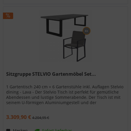
Sitzgruppe STELVIO Gartenmöbel Set...
1 Gartentisch 240 cm + 6 Gartenstühle inkl. Auflagen Stelvio
dining - Lava - Der Stelvio Tisch ist perfekt für gemütliche
Abendessen und lustige Sommerabende. Der Tisch ist mit
seinem U-förmigen Aluminiumgestell und der
Keramikplatte ein...
3.309,90 €
4.204,95 €
Merken
Sofort lieferbar