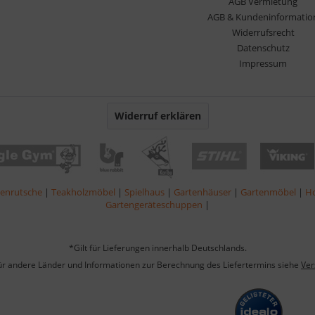
AGB Vermietung
AGB & Kundeninformatio
Widerrufsrecht
Datenschutz
Impressum
Widerruf erklären
lenrutsche
|
Teakholzmöbel
|
Spielhaus
|
Gartenhäuser
|
Gartenmöbel
|
Ho
Gartengeräteschuppen
|
*Gilt für Lieferungen innerhalb Deutschlands.
für andere Länder und Informationen zur Berechnung des Liefertermins siehe
Ver