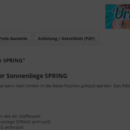
Preis-Garantie
Anleitung / Datenblatt [PDF]
e SPRING"
der Sonnenliege SPRING
elax kann nach hinten in die Relax-Position gekippt werden. Das Po
n wie ein Stoffkissen
nenliege SPRING anthrazit)
G anthrazit)