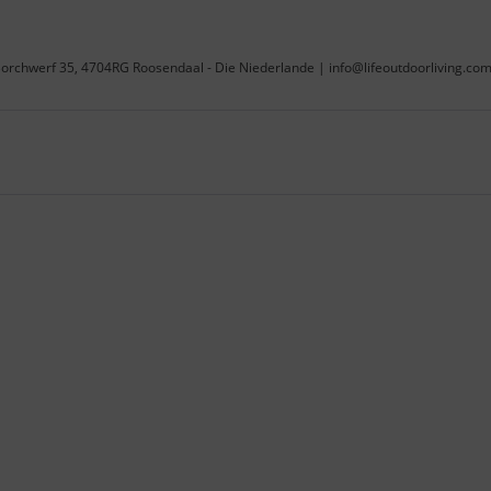
 | Borchwerf 35, 4704RG Roosendaal - Die Niederlande | info@lifeoutdoorliving.co