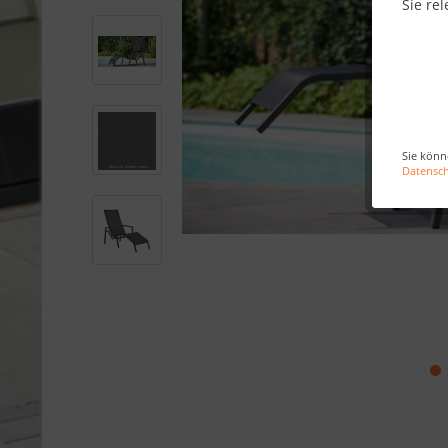
Sie rel
Sie könn
Datensc