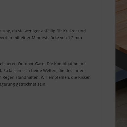
tung, da sie weniger anfällig für Kratzer und
 werden mit einer Mindeststärke von 1,2 mm
, weicheren Outdoor-Garn. Die Kombination aus
 So lassen sich beide Welten, die des Innen-
m Regen standhalten. Wir empfehlen, die Kissen
agerung getrocknet sein.