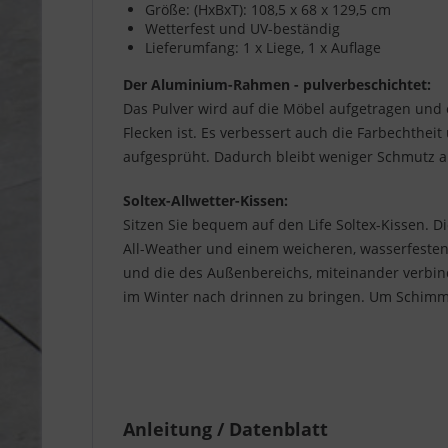
Größe: (HxBxT): 108,5 x 68 x 129,5 cm
Wetterfest und UV-beständig
Lieferumfang: 1 x Liege, 1 x Auflage
Der Aluminium-Rahmen - pulverbeschichtet:
Das Pulver wird auf die Möbel aufgetragen und e
Flecken ist. Es verbessert auch die Farbechthei
aufgesprüht. Dadurch bleibt weniger Schmutz an 
Soltex-Allwetter-Kissen:
Sitzen Sie bequem auf den Life Soltex-Kissen. D
All-Weather und einem weicheren, wasserfesten 
und die des Außenbereichs, miteinander verbin
im Winter nach drinnen zu bringen. Um Schimmel
Anleitung / Datenblatt