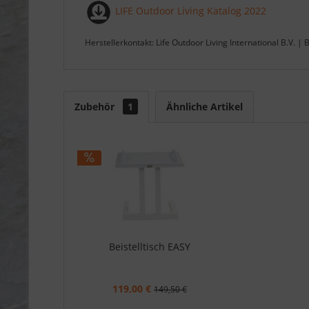
LIFE Outdoor Living Katalog 2022
Herstellerkontakt: Life Outdoor Living International B.V.
Zubehör
1
Ähnliche Artikel
Beistelltisch EASY
119,00 €
149,50 €