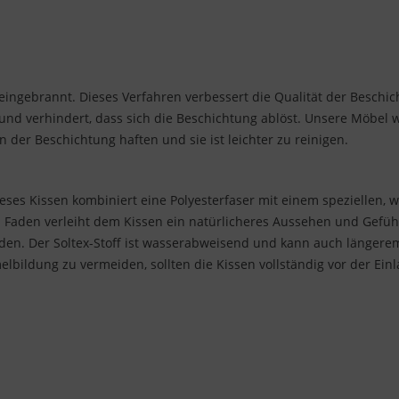
ingebrannt. Dieses Verfahren verbessert die Qualität der Beschich
t und verhindert, dass sich die Beschichtung ablöst. Unsere Möbel
der Beschichtung haften und sie ist leichter zu reinigen.
ieses Kissen kombiniert eine Polyesterfaser mit einem speziellen
Faden verleiht dem Kissen ein natürlicheres Aussehen und Gefühl.
den. Der Soltex-Stoff ist wasserabweisend und kann auch längere
bildung zu vermeiden, sollten die Kissen vollständig vor der Einl