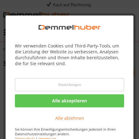
Kauf auf Rechnung
Menü
Wir verwenden Cookies und Third-Party-Tools, um
Übersicht
Loungemöbel
die Leistung der Website zu verbessern, Analysen
durchzuführen und Ihnen Inhalte bereitzustellen,
Servierbrett RIMO
die für Sie relevant sind.
Einstellungen
Alle akzeptieren
Alle ablehnen
Sie können Ihre Einwilligungsentscheidungen jederzeit in Ihren
Datenschutzeinstellungen ändern.
Datenschutz
|
Impressum