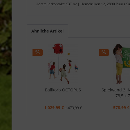
Herstellerkontakt: KBT nv | Hemelrijken 12, 2890 Puurs-S
Ähnliche Artikel
Ballkorb OCTOPUS
Spielwand 3 
73,5 x 
1.029,99 €
578,99 €
1.473,99 €