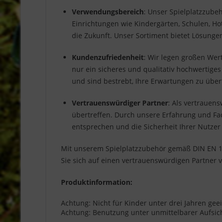
Verwendungsbereich
: Unser Spielplatzzubeh
Einrichtungen wie Kindergärten, Schulen, Hot
die Zukunft. Unser Sortiment bietet Lösung
Kundenzufriedenheit
: Wir legen großen Wer
nur ein sicheres und qualitativ hochwertige
und sind bestrebt, Ihre Erwartungen zu über
Vertrauenswürdiger Partner
: Als vertrauen
übertreffen. Durch unsere Erfahrung und Fac
entsprechen und die Sicherheit Ihrer Nutzer
Mit unserem Spielplatzzubehör gemäß DIN EN 117
Sie sich auf einen vertrauenswürdigen Partner 
Produktinformation:
Achtung: Nicht für Kinder unter drei Jahren gee
Achtung: Benutzung unter unmittelbarer Aufsi