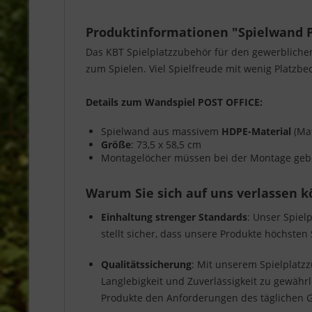
Produktinformationen "Spielwand PO
Das KBT Spielplatzzubehör für den gewerbliche
zum Spielen. Viel Spielfreude mit wenig Platzbed
Details zum Wandspiel POST OFFICE:
Spielwand aus massivem
HDPE-Material
(Mat
Größe
: 73,5 x 58,5 cm
Montagelöcher müssen bei der Montage geb
Warum Sie sich auf uns verlassen 
Einhaltung strenger Standards
: Unser Spiel
stellt sicher, dass unsere Produkte höchsten
Qualitätssicherung
: Mit unserem Spielplatzz
Langlebigkeit und Zuverlässigkeit zu gewähr
Produkte den Anforderungen des täglichen 