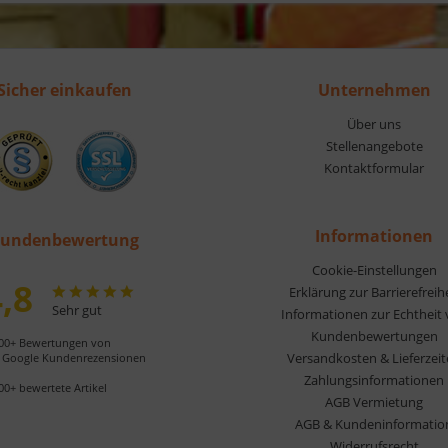
Sicher einkaufen
Unternehmen
Über uns
Stellenangebote
Kontaktformular
Informationen
undenbewertung
Cookie-Einstellungen
,8
Erklärung zur Barrierefreih
Sehr gut
Informationen zur Echtheit
Kundenbewertungen
00+ Bewertungen von
Versandkosten & Lieferzei
Google Kundenrezensionen
Zahlungsinformationen
00+ bewertete Artikel
AGB Vermietung
AGB & Kundeninformatio
Widerrufsrecht