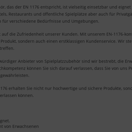
ör, das der EN 1176 entspricht, ist vielseitig einsetzbar und eignet
els, Restaurants und öffentliche Spielplätze aber auch für Privatgä
en für verschiedene Bedürfnisse und Umgebungen.
t auf die Zufriedenheit unserer Kunden. Mit unserem EN-1176-kon
s Produkt, sondern auch einen erstklassigen Kundenservice. Wir st
treffen.
swürdiger Anbieter von Spielplatzzubehör sind wir bestrebt, die E
hkompetenz können Sie sich darauf verlassen, dass Sie von uns P
 gewährleisten.
6 erhalten Sie nicht nur hochwertige und sichere Produkte, sond
verlassen können.
ignet.
cht von Erwachsenen