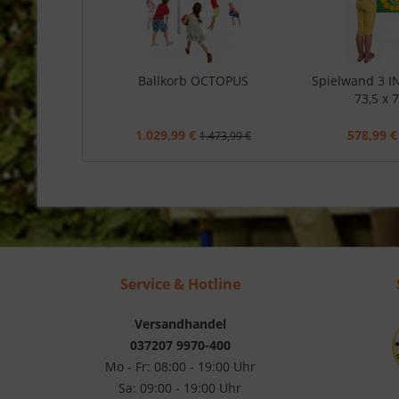
Ballkorb OCTOPUS
Spielwand 3 
73,5 x 
1.029,99 €
578,99 €
1.473,99 €
Service & Hotline
Versandhandel
037207 9970-400
Mo - Fr: 08:00 - 19:00 Uhr
Sa: 09:00 - 19:00 Uhr