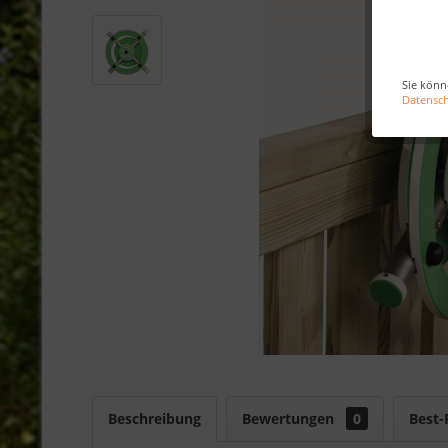
Sie könn
Datensc
Beschreibung
Bewertungen
0
Best-