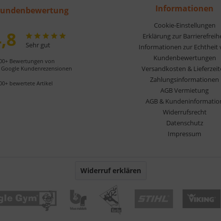
Informationen
undenbewertung
Cookie-Einstellungen
,8
Erklärung zur Barrierefreih
Sehr gut
Informationen zur Echtheit
Kundenbewertungen
00+ Bewertungen von
Versandkosten & Lieferzei
Google Kundenrezensionen
Zahlungsinformationen
00+ bewertete Artikel
AGB Vermietung
AGB & Kundeninformatio
Widerrufsrecht
Datenschutz
Impressum
Widerruf erklären