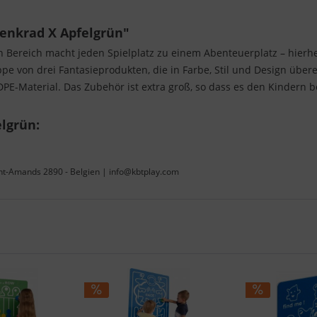
enkrad X Apfelgrün"
n Bereich macht jeden Spielplatz zu einem Abenteuerplatz – hier
uppe von drei Fantasieprodukten, die in Farbe, Stil und Design üb
DPE-Material. Das Zubehör ist extra groß, so dass es den Kindern b
elgrün:
int-Amands 2890 - Belgien | info@kbtplay.com