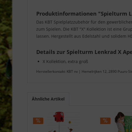
Produktinformationen "Spielturm L
Das KBT Spielplatzzubehör für den gewerbliche
zum Spielen. Die KBT "X" Kollektion ist eine Gr
lassen. Hergestellt aus Edelstahl und solidem H
Details zur Spielturm Lenkrad X Ap
X Kollektion, extra groß
Herstellerkontakt: KBT nv | Hemelrijken 12, 2890 Puurs-S
Ähnliche Artikel