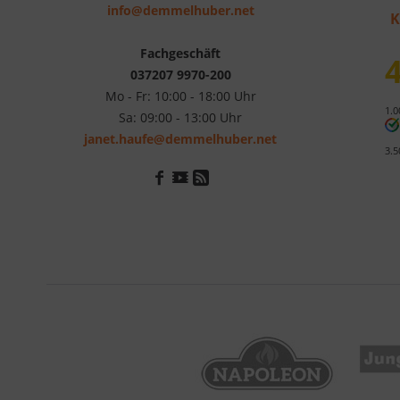
info@demmelhuber.net
K
Fachgeschäft
4
037207 9970-200
Mo - Fr: 10:00 - 18:00 Uhr
1.0
Sa: 09:00 - 13:00 Uhr
janet.haufe@demmelhuber.net
3.5