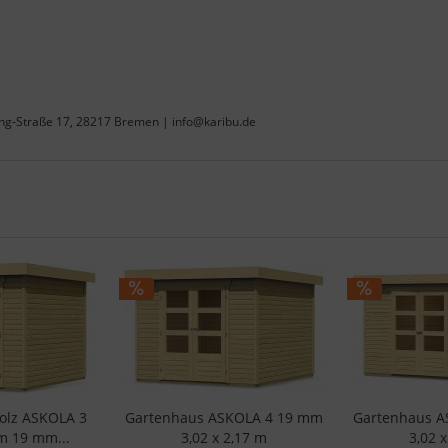
ing-Straße 17, 28217 Bremen | info@karibu.de
olz ASKOLA 3
Gartenhaus ASKOLA 4 19 mm
Gartenhaus A
 m 19 mm...
3,02 x 2,17 m
3,02 