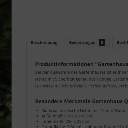
Beschreibung
Bewertungen
0
Best-
Produktinformationen "Gartenhaus 
Bei der Auswahl eines Gartenhauses ist es Ihne
Fichte mit Sicherheit genau das richtige Garte
Fachwissen leicht erfolgen. Perfekt gefräst, pe
Besondere Merkmale Gartenhaus QU
Material: nordische Fichte mit 19 mm Wands
Außenmaße: 246 x 246 cm
Innenmaße: 238 x 238 cm
Grundfläche: 5,86 m², Umbauter Raum: 12 m