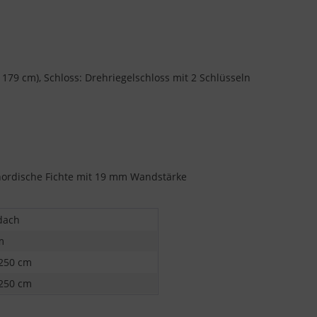
179 cm), Schloss: Drehriegelschloss mit 2 Schlüsseln
nordische Fichte mit 19 mm Wandstärke
dach
m
 250 cm
 250 cm