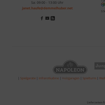
1.0
Sa: 09:00 - 13:00 Uhr
janet.haufe@demmelhuber.net
3.5
|
Spielgeräte
|
Infrarotkabine
|
Holzgaragen
|
Spielturm
|
Wel
Lieferzeiten 