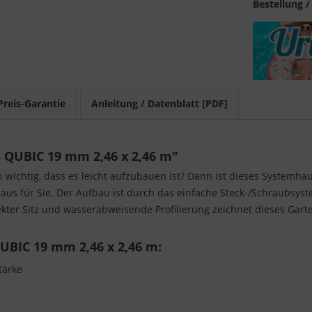
Bestellung /
Preis-Garantie
Anleitung / Datenblatt [PDF]
QUBIC 19 mm 2,46 x 2,46 m"
n wichtig, dass es leicht aufzubauen ist? Dann ist dieses Systemh
nhaus für Sie. Der Aufbau ist durch das einfache Steck-/Schraubsy
rfekter Sitz und wasserabweisende Profilierung zeichnet dieses Gar
BIC 19 mm 2,46 x 2,46 m:
tärke
³