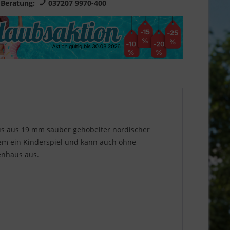
 Beratung:
037207 9970-400
aus aus 19 mm sauber gehobelter nordischer
stem ein Kinderspiel und kann auch ohne
tenhaus aus.