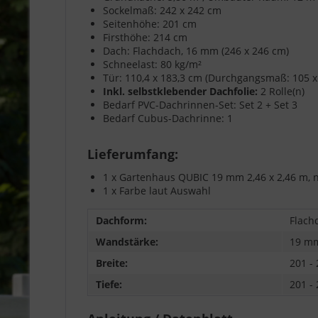
Sockelmaß: 242 x 242 cm
Seitenhöhe: 201 cm
Firsthöhe: 214 cm
Dach: Flachdach, 16 mm (246 x 246 cm)
Schneelast: 80 kg/m²
Tür: 110,4 x 183,3 cm (Durchgangsmaß: 105 x 
Inkl. selbstklebender Dachfolie:
2 Rolle(n)
Bedarf PVC-Dachrinnen-Set: Set 2 + Set 3
Bedarf Cubus-Dachrinne: 1
Lieferumfang:
1 x Gartenhaus QUBIC 19 mm 2,46 x 2,46 m, 
1 x Farbe laut Auswahl
Dachform:
Flach
Wandstärke:
19 m
Breite:
201 -
Tiefe:
201 -