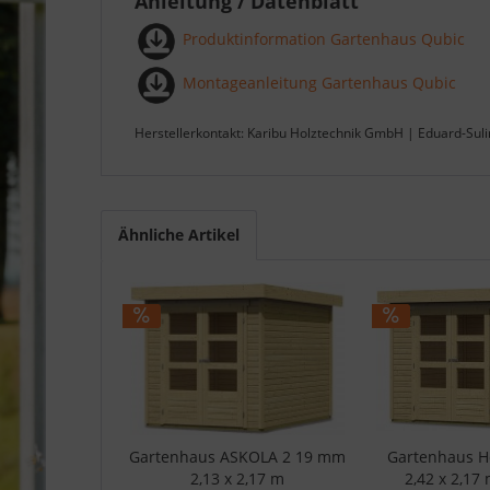
Anleitung / Datenblatt
Produktinformation Gartenhaus Qubic
Montageanleitung Gartenhaus Qubic
Herstellerkontakt: Karibu Holztechnik GmbH | Eduard-Sul
Ähnliche Artikel
Gartenhaus ASKOLA 2 19 mm
Gartenhaus H
2,13 x 2,17 m
2,42 x 2,17