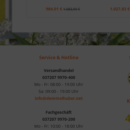
984,01 €
1.027,83 €
1.083,99 €
Service & Hotline
Versandhandel
037207 9970-400
Mo - Fr: 08:00 - 19:00 Uhr
Sa: 09:00 - 19:00 Uhr
info@demmelhuber.net
K
Fachgeschäft
4
037207 9970-200
Mo - Fr: 10:00 - 18:00 Uhr