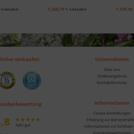
1.260,79 €
1.378,99 
1.163,99 €
1.413,99 €
Sicher einkaufen
Unternehmen
Über uns
Stellenangebote
Kontaktformular
Informationen
undenbewertung
Cookie-Einstellungen
,8
Erklärung zur Barrierefreih
Sehr gut
Informationen zur Echtheit
Kundenbewertungen