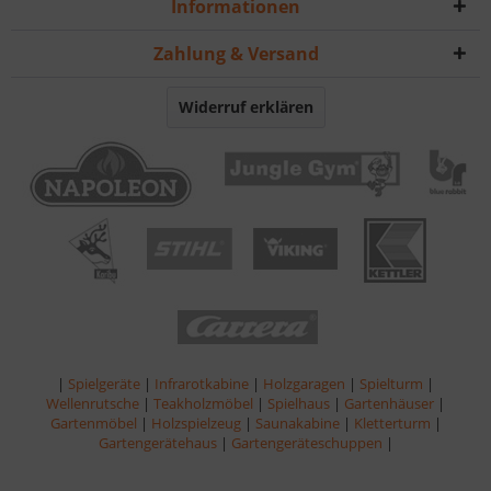
Informationen
Zahlung & Versand
Widerruf erklären
|
Spielgeräte
|
Infrarotkabine
|
Holzgaragen
|
Spielturm
|
Wellenrutsche
|
Teakholzmöbel
|
Spielhaus
|
Gartenhäuser
|
Gartenmöbel
|
Holzspielzeug
|
Saunakabine
|
Kletterturm
|
Gartengerätehaus
|
Gartengeräteschuppen
|