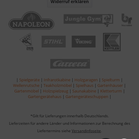
Widerruf erklären
|
Spielgeräte
|
Infrarotkabine
|
Holzgaragen
|
Spielturm
|
Wellenrutsche
|
Teakholzmöbel
|
Spielhaus
|
Gartenhäuser
|
Gartenmöbel
|
Holzspielzeug
|
Saunakabine
|
Kletterturm
|
Gartengerätehaus
|
Gartengeräteschuppen
|
*Gilt für Lieferungen innerhalb Deutschlands.
Lieferzeiten für andere Länder und Informationen zur Berechnung des
Liefertermins siehe
Versandinfoseite
.