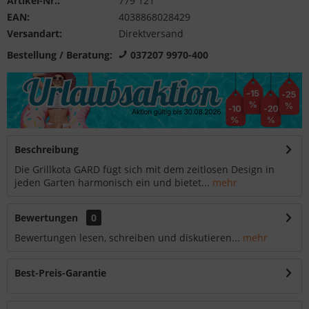
Artikel-Nr.:
779 121
EAN:
4038868028429
Versandart:
Direktversand
Bestellung / Beratung:
037207 9970-400
Beschreibung
Die Grillkota GARD fügt sich mit dem zeitlosen Design in
jeden Garten harmonisch ein und bietet...
mehr
Bewertungen
0
Bewertungen lesen, schreiben und diskutieren...
mehr
Best-Preis-Garantie