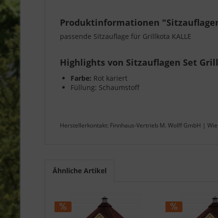
Produktinformationen "Sitzauflagen
passende Sitzauflage für Grillkota KALLE
Highlights von Sitzauflagen Set Gril
Farbe:
Rot kariert
Füllung: Schaumstoff
Herstellerkontakt: Finnhaus-Vertrieb M. Wolff GmbH | Wi
Ähnliche Artikel