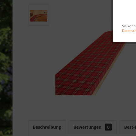
Sie könn
Datensc
Beschreibung
Bewertungen
0
Best-