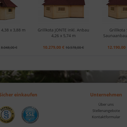
 4,38 x 3,88 m
Grillkota JONTE inkl. Anbau
Grillkota
4,26 x 5,74 m
Saunaanbau 
10.279,00 €
12.190,00
8.048,00 €
10.578,00 €
Sicher einkaufen
Unternehmen
Über uns
Stellenangebote
Kontaktformular