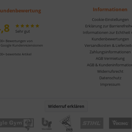
Informationen
undenbewertung
Cookie-Einstellungen
,8
Erklärung zur Barrierefreih
Sehr gut
Informationen zur Echtheit
Kundenbewertungen
00+ Bewertungen von
Versandkosten & Lieferzei
Google Kundenrezensionen
Zahlungsinformationen
00+ bewertete Artikel
AGB Vermietung
AGB & Kundeninformatio
Widerrufsrecht
Datenschutz
Impressum
Widerruf erklären