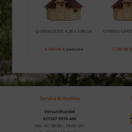
Grillkota JESSE 4,38 x 3,88 cm
Grillkota GARD
6.549,00 €
7.749,00 €
6.849,00 €
Service & Hotline
Versandhandel
037207 9970-400
Mo - Fr: 08:00 - 19:00 Uhr