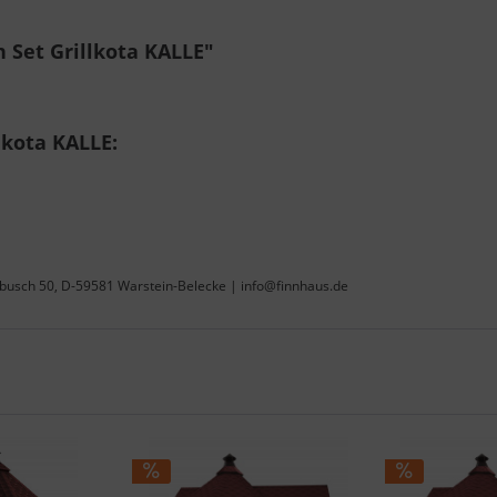
 Set Grillkota KALLE"
lkota KALLE:
ebusch 50, D-59581 Warstein-Belecke | info@finnhaus.de