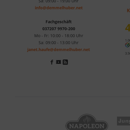
Sa: 09:00 - 19:00 Uhr
info@demmelhuber.net
K
Fachgeschäft
4
037207 9970-200
Mo - Fr: 10:00 - 18:00 Uhr
1.0
Sa: 09:00 - 13:00 Uhr
janet.haufe@demmelhuber.net
3.5