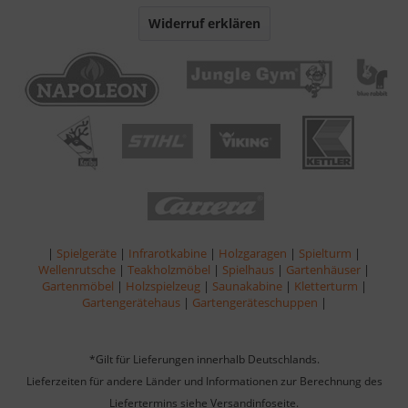
Widerruf erklären
|
Spielgeräte
|
Infrarotkabine
|
Holzgaragen
|
Spielturm
|
Wellenrutsche
|
Teakholzmöbel
|
Spielhaus
|
Gartenhäuser
|
Gartenmöbel
|
Holzspielzeug
|
Saunakabine
|
Kletterturm
|
Gartengerätehaus
|
Gartengeräteschuppen
|
*Gilt für Lieferungen innerhalb Deutschlands.
Lieferzeiten für andere Länder und Informationen zur Berechnung des
Liefertermins siehe
Versandinfoseite
.