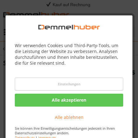
Kauf auf Rechnung
Menü
Wir verwenden Cookies und Third-Party-Tools, um
Übersicht
Grillkota
die Leistung der Website zu verbessern, Analysen
durchzuführen und Ihnen Inhalte bereitzustellen,
Sitzauflagen Set Grillkota KNUD
die für Sie relevant sind.
Einstellungen
Alle akzeptieren
Alle ablehnen
Sie können Ihre Einwilligungsentscheidungen jederzeit in Ihren
Datenschutzeinstellungen ändern.
Datenschutz
|
Impressum