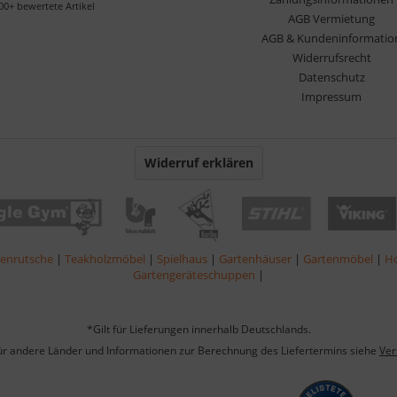
00+ bewertete Artikel
AGB Vermietung
AGB & Kundeninformatio
Widerrufsrecht
Datenschutz
Impressum
Widerruf erklären
lenrutsche
|
Teakholzmöbel
|
Spielhaus
|
Gartenhäuser
|
Gartenmöbel
|
Ho
Gartengeräteschuppen
|
*Gilt für Lieferungen innerhalb Deutschlands.
für andere Länder und Informationen zur Berechnung des Liefertermins siehe
Ver