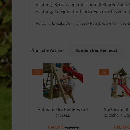
Achtung: Benutzung unter unmittelbarer Aufsi
Achtung: Geeignet für Kinder von drei bis zehn 
Herstellerkontakt: Demmelhuber Holz & Raum Vertriebs
Ähnliche Artikel
Kunden kauften auch
Anbaumodul Kletterwand
Spielturm B
@WALL
Rutsche + Do
104,99 €
709,99 €
129,99 €