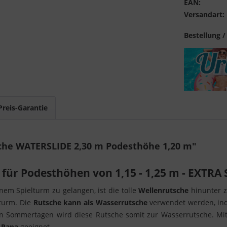
EAN:
Versandart:
Bestellung /
Preis-Garantie
che WATERSLIDE 2,30 m Podesthöhe 1,20 m"
für Podesthöhen von 1,15 - 1,25 m - EXTRA
em Spielturm zu gelangen, ist die tolle
Wellenrutsche
hinunter z
turm. Die
Rutsche kann als Wasserrutsche
verwendet werden, ind
ßen Sommertagen wird diese Rutsche somit zur Wasserrutsche. Mi
 Papa
geeignet.