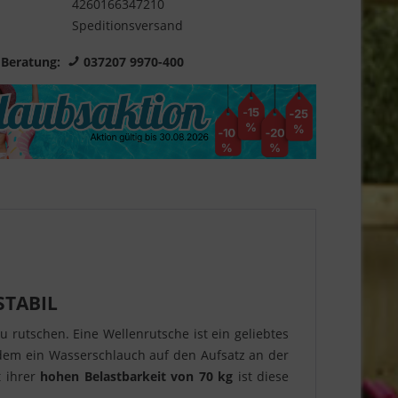
4260166347210
Speditionsversand
 Beratung:
037207 9970-400
 STABIL
u rutschen. Eine Wellenrutsche ist ein geliebtes
em ein Wasserschlauch auf den Aufsatz an der
t ihrer
hohen Belastbarkeit von 70 kg
ist diese