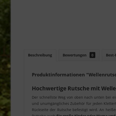
Beschreibung
Bewertungen
0
Best-
Produktinformationen "Wellenruts
Hochwertige Rutsche mit Welle 
Der schnellste Weg von oben nach unten bei ein
und unumgängliches Zubehör für jeden Kletter
Rückseite der Rutsche befestigt wird. An hei
Rutsche auch
für große Kinder oder Mama und