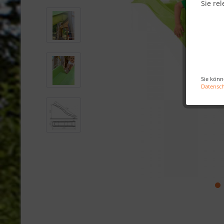
Sie rel
Sie könn
Datensc