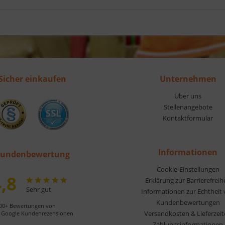
Sicher einkaufen
Unternehmen
Über uns
Stellenangebote
Kontaktformular
Informationen
undenbewertung
Cookie-Einstellungen
,8
Erklärung zur Barrierefreih
Sehr gut
Informationen zur Echtheit
Kundenbewertungen
00+ Bewertungen von
Versandkosten & Lieferzei
Google Kundenrezensionen
Zahlungsinformationen