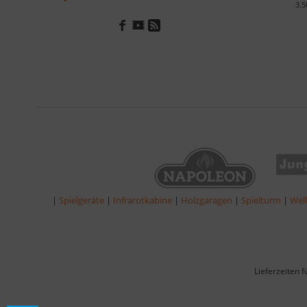
3.5
|
Spielgeräte
|
Infrarotkabine
|
Holzgaragen
|
Spielturm
|
Wel
Lieferzeiten 