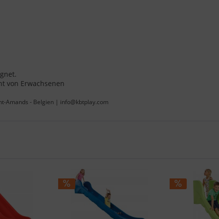
ignet.
cht von Erwachsenen
int-Amands - Belgien | info@kbtplay.com