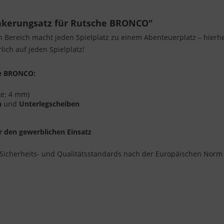
nkerungsatz für Rutsche BRONCO"
n Bereich macht jeden Spielplatz zu einem Abenteuerplatz – hier
ich auf jeden Spielplatz!
he BRONCO:
ke: 4 mm)
n
und
Unterlegscheiben
r den gewerblichen Einsatz
Sicherheits- und Qualitätsstandards nach der Europäischen Norm 