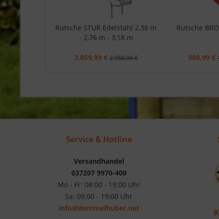
Rutsche STUR Edelstahl 2,38 m
Rutsche BR
- 2,76 m - 3,18 m
2.059,99 €
908,99 €
2.950,99 €
Service & Hotline
Versandhandel
037207 9970-400
Mo - Fr: 08:00 - 19:00 Uhr
Sa: 09:00 - 19:00 Uhr
info@demmelhuber.net
K