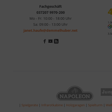
Fachgeschäft
4
037207 9970-200
Mo - Fr: 10:00 - 18:00 Uhr
1.0
Sa: 09:00 - 13:00 Uhr
janet.haufe@demmelhuber.net
3.5
|
Spielgeräte
|
Infrarotkabine
|
Holzgaragen
|
Spielturm
|
Wel