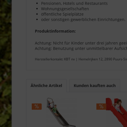
Pensionen, Hotels und Restaurants
Wohnungsgesellschaften
öffentliche Spielplätze
oder sonstigen gewerblichen Einrichtungen.
Produktinformation:
Achtung: Nicht für Kinder unter drei Jahren gee
Achtung: Benutzung unter unmittelbarer Aufsi
Herstellerkontakt: KBT nv | Hemelrijken 12, 2890 Puurs-S
Ähnliche Artikel
Kunden kauften auch