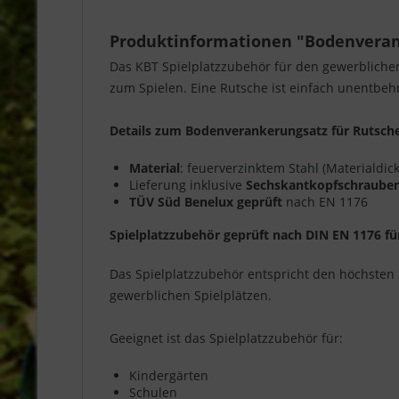
Produktinformationen "Bodenvera
Das KBT Spielplatzzubehör für den gewerbliche
zum Spielen. Eine Rutsche ist einfach unentbehrl
Details zum Bodenverankerungsatz für Rutsc
Material
: feuerverzinktem Stahl (Materialdic
Lieferung inklusive
Sechskantkopfschraube
TÜV Süd Benelux geprüft
nach EN 1176
Spielplatzzubehör geprüft nach DIN EN 1176 fü
Das Spielplatzzubehör entspricht den höchsten 
gewerblichen Spielplätzen.
Geeignet ist das Spielplatzzubehör für:
Kindergärten
Schulen