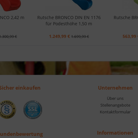
ONCO 2,42 m
Rutsche BRONCO DIN EN 1176
Rutsche BR
für Podesthöhe 1,50 m
1.249,99 €
563,99 
1.300,99 €
1.699,99 €
Sicher einkaufen
Unternehmen
Über uns
Stellenangebote
Kontaktformular
Informationen
undenbewertung