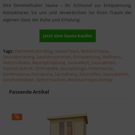
Ihre Demmelhuber Sauna – Ihr Schlüssel zur Entspannung.
Kontaktieren Sie uns und verwirklichen Sie Ihren Traum der
eigenen Oase der Ruhe und Erholung.
Jetzt eine Sauna kaufen
Tags:
DemmelhuberBlog
,
SaunaTipps
,
Wohlfühloase
,
Saunaberatung
,
SaunaInspiration
,
Entspannung
,
Wellness
,
Holzprodukte
,
Raumgestaltung
,
SaunaWelt
,
SaunaArten
,
SaunaZubehör
,
DIYProjekte
,
SaunaDesign
,
Innensauna
,
Gartensauna
,
Fasssauna
,
Saunahaus
,
Saunaöfen
,
Saunabänke
,
Geschenkideen
,
Selbermachen
,
Weihnachtsgeschenke
Passende Artikel