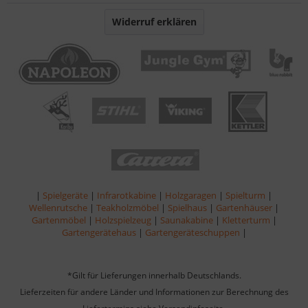
Widerruf erklären
|
Spielgeräte
|
Infrarotkabine
|
Holzgaragen
|
Spielturm
|
Wellenrutsche
|
Teakholzmöbel
|
Spielhaus
|
Gartenhäuser
|
Gartenmöbel
|
Holzspielzeug
|
Saunakabine
|
Kletterturm
|
Gartengerätehaus
|
Gartengeräteschuppen
|
*Gilt für Lieferungen innerhalb Deutschlands.
Lieferzeiten für andere Länder und Informationen zur Berechnung des