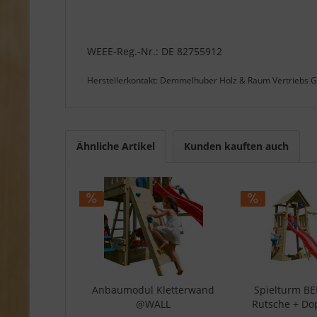
WEEE-Reg.-Nr.: DE 82755912
Herstellerkontakt: Demmelhuber Holz & Raum Vertriebs
Ähnliche Artikel
Kunden kauften auch
Anbaumodul Kletterwand
Spielturm B
@WALL
Rutsche + Do