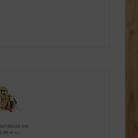
ENTHOUSE mit
2,90 m +...