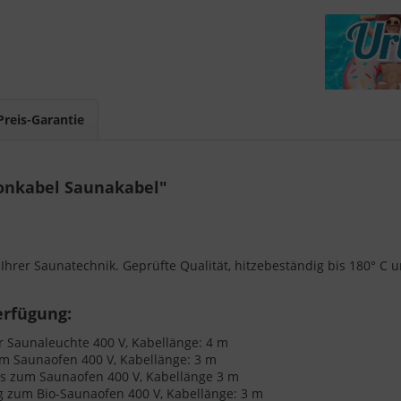
Preis-Garantie
onkabel Saunakabel"
Ihrer Saunatechnik. Geprüfte Qualität, hitzebeständig bis 180° C u
erfügung:
 Saunaleuchte 400 V, Kabellänge: 4 m
 Saunaofen 400 V, Kabellänge: 3 m
s zum Saunaofen 400 V, Kabellänge 3 m
 zum Bio-Saunaofen 400 V, Kabellänge: 3 m