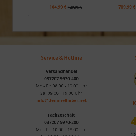
104,99 €
709,99 €
129,99 €
Service & Hotline
Versandhandel
037207 9970-400
Mo - Fr: 08:00 - 19:00 Uhr
Sa: 09:00 - 19:00 Uhr
info@demmelhuber.net
K
Fachgeschäft
4
037207 9970-200
Mo - Fr: 10:00 - 18:00 Uhr
1.0