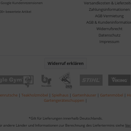
Versandkosten & Lieferzei
Google Kundenrezensionen
Zahlungsinformationen
00+ bewertete Artikel
AGB Vermietung
AGB & Kundeninformatio
Widerrufsrecht
Datenschutz
Impressum
Widerruf erklären
lenrutsche
|
Teakholzmöbel
|
Spielhaus
|
Gartenhäuser
|
Gartenmöbel
|
Ho
Gartengeräteschuppen
|
*Gilt für Lieferungen innerhalb Deutschlands.
für andere Länder und Informationen zur Berechnung des Liefertermins siehe
Ver