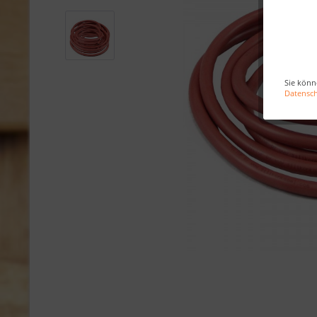
Sie könn
Datensc