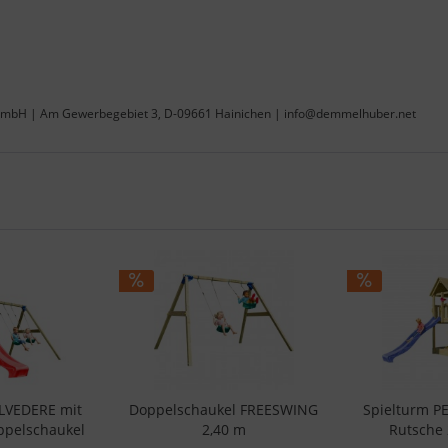
 GmbH | Am Gewerbegebiet 3, D-09661 Hainichen | info@demmelhuber.net
ELVEDERE mit
Doppelschaukel FREESWING
Spielturm P
ppelschaukel
2,40 m
Rutsche 