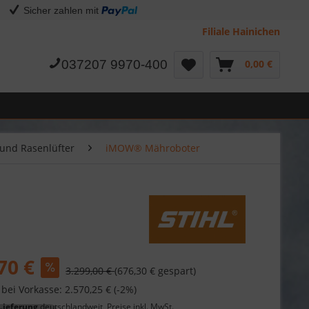
Sicher zahlen mit
Filiale Hainichen
037207 9970-400
0,00 €
und Rasenlüfter
iMOW® Mähroboter
70 €
3.299,00 €
(676,30 € gespart)
 bei Vorkasse: 2.570,25 € (-2%)
Lieferung
deutschlandweit, Preise inkl. MwSt.