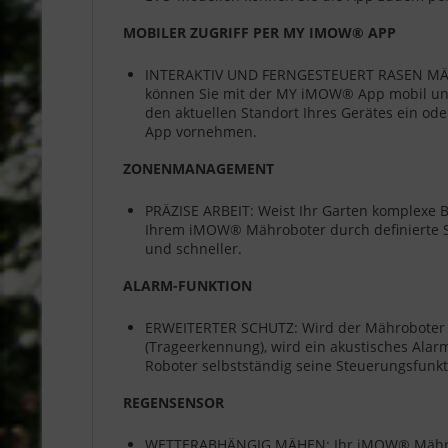
MOBILER ZUGRIFF PER MY IMOW® APP
INTERAKTIV UND FERNGESTEUERT RASEN MÄHEN:
können Sie mit der MY iMOW® App mobil und v
den aktuellen Standort Ihres Gerätes ein ode
App vornehmen.
ZONENMANAGEMENT
PRÄZISE ARBEIT: Weist Ihr Garten komplexe B
Ihrem iMOW® Mähroboter durch definierte St
und schneller.
ALARM-FUNKTION
ERWEITERTER SCHUTZ: Wird der Mähroboter 
(Trageerkennung), wird ein akustisches Alar
Roboter selbstständig seine Steuerungsfunkt
REGENSENSOR
WETTERABHÄNGIG MÄHEN: Ihr iMOW® Mährobote