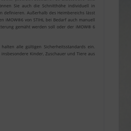
nen Sie auch die Schnitthöhe individuell in
an definieren. Außerhalb des Heimbereichs lässt
e den iMOW®6 von STIHL bei Bedarf auch manuell
 Witterung gemäht werden soll oder der iMOW® 6
alten alle gültigen Sicherheitsstandards ein.
 insbesondere Kinder, Zuschauer und Tiere aus