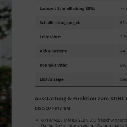
Ladezeit Schnellladung 80%:
75 
Schallleistungspegel:
61 
Leitdrähte:
3 P
Akku-System:
AAI
Konnektivität:
Blu
LED Anzeige:
Bac
Ausstattung & Funktion zum STIHL
DISC-CUT-SYSTEM
OPTIMALES MÄHERGEBNIS: 3 freischwingende, 
Da die Drehrichtung regelmäßig automatisch 