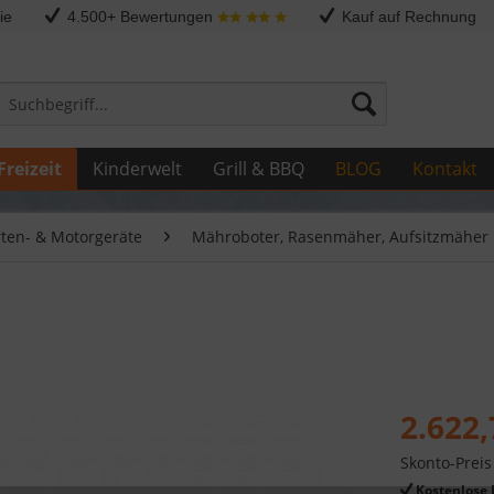
ie
4.500+ Bewertungen
Kauf auf Rechnung
Freizeit
Kinderwelt
Grill & BBQ
BLOG
Kontakt
rten- & Motorgeräte
Mähroboter, Rasenmäher, Aufsitzmäher 
2.622,
Skonto-Preis
Kostenlose 