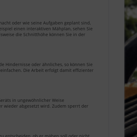
cht oder wie seine Aufgaben geplant sind,
ispiel einen interaktiven Mähplan, sehen Sie
lsweise die Schnitthöhe können Sie in der
de Hindernisse oder ähnliches, so können Sie
fachen. Die Arbeit erfolgt damit effizienter
eräts in ungewöhnlicher Weise
er wieder abgesetzt wird. Zudem sperrt der
entscheiden, ob er mähen soll oder nicht.