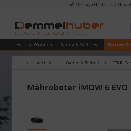
100 Tage Geld-zurück-Garant
Fachmarkt für Haus, Garten & Freizeit
Haus & Wohnen
Sauna & Wellness
Garten & 
Übersicht
Garten & Freizeit
STIHL Ga
Mähroboter iMOW 6 EVO