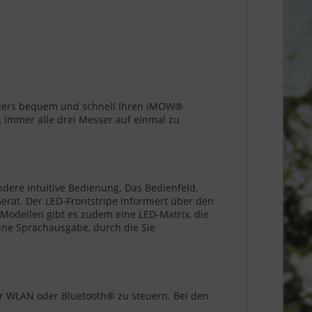
nders bequem und schnell Ihren iMOW®
 immer alle drei Messer auf einmal zu
ere intuitive Bedienung. Das Bedienfeld,
rät. Der LED-Frontstripe informiert über den
-Modellen gibt es zudem eine LED-Matrix, die
ine Sprachausgabe, durch die Sie
r WLAN oder Bluetooth® zu steuern. Bei den