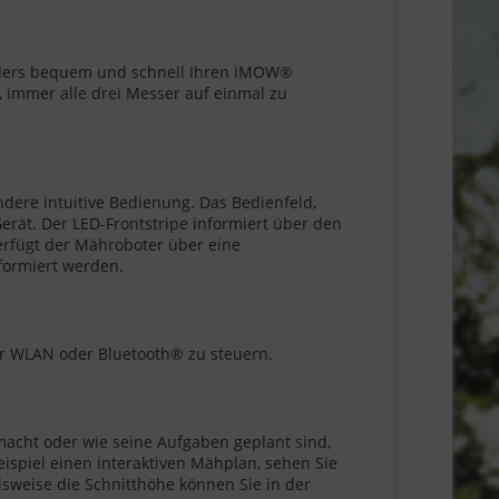
nders bequem und schnell Ihren iMOW®
 immer alle drei Messer auf einmal zu
ere intuitive Bedienung. Das Bedienfeld,
rät. Der LED-Frontstripe informiert über den
erfügt der Mähroboter über eine
formiert werden.
r WLAN oder Bluetooth® zu steuern.
cht oder wie seine Aufgaben geplant sind,
ispiel einen interaktiven Mähplan, sehen Sie
lsweise die Schnitthöhe können Sie in der