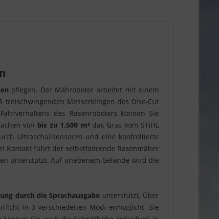
en
hen
pflegen. Der Mähroboter arbeitet mit einem
 3 freischwingenden Messerklingen des Disc-Cut
n Fahrverhaltens des Rasenroboters können Sie
lächen von
bis zu 1.500 m²
das Gras vom STIHL
rch Ultraschallsensoren und eine kontrollierte
i Kontakt führt der selbstfahrende Rasenmäher
hen unterstützt. Auf unebenem Gelände wird die
erung durch die Sprachausgabe
unterstützt. Über
rlicht in 3 verschiedenen Modi ermöglicht. Sie
önnen Sie auch die Schnitthöhe individuell in