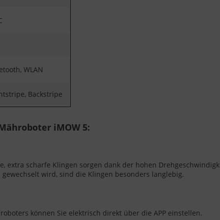
C
etooth, WLAN
ntstripe, Backstripe
 Mähroboter iMOW 5:
extra scharfe Klingen sorgen dank der hohen Drehgeschwindigkeit
gewechselt wird, sind die Klingen besonders langlebig.
boters können Sie elektrisch direkt über die APP einstellen.