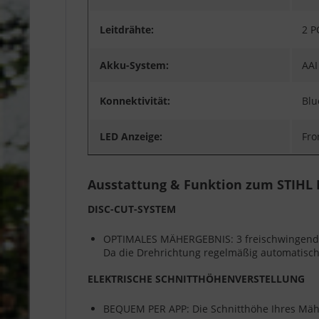
Leitdrähte:
2 P
Akku-System:
AAI
Konnektivität:
Blu
LED Anzeige:
Fro
Ausstattung & Funktion zum STIHL
DISC-CUT-SYSTEM
OPTIMALES MÄHERGEBNIS: 3 freischwingende, 
Da die Drehrichtung regelmäßig automatisch 
ELEKTRISCHE SCHNITTHÖHENVERSTELLUNG
BEQUEM PER APP: Die Schnitthöhe Ihres Mähro