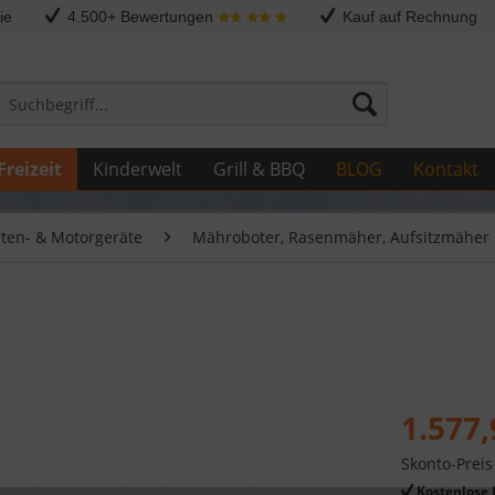
ie
4.500+ Bewertungen
Kauf auf Rechnung
Freizeit
Kinderwelt
Grill & BBQ
BLOG
Kontakt
rten- & Motorgeräte
Mähroboter, Rasenmäher, Aufsitzmäher 
1.577,
Skonto-Preis
Kostenlose 