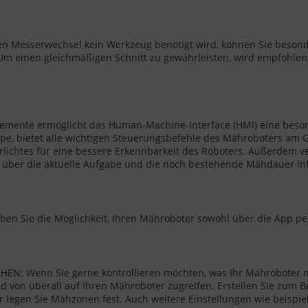
 Messerwechsel kein Werkzeug benötigt wird, können Sie beso
m einen gleichmäßigen Schnitt zu gewährleisten, wird empfohlen,
emente ermöglicht das Human-Machine-Interface (HMI) eine besond
e, bietet alle wichtigen Steuerungsbefehle des Mähroboters am Ge
rlichtes für eine bessere Erkennbarkeit des Roboters. Außerdem v
e über die aktuelle Aufgabe und die noch bestehende Mähdauer in
en Sie die Möglichkeit, Ihren Mähroboter sowohl über die App pe
 Wenn Sie gerne kontrollieren möchten, was Ihr Mähroboter ma
on überall auf Ihren Mähroboter zugreifen. Erstellen Sie zum Be
r legen Sie Mähzonen fest. Auch weitere Einstellungen wie beispie