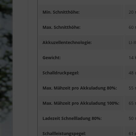
Min. Schnitthöhe:
20
Max. Schnitthöhe:
60
Akkuzellentechnologie:
LI-
Gewicht:
14 
Schalldruckpegel:
48 
Max. Mähzeit pro Akkuladung 80%:
55 
Max. Mähzeit pro Akkuladung 100%:
65 
Ladezeit Schnellladung 80%:
50 
Schallleistungspegel:
61 