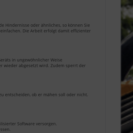
de Hindernisse oder ähnliches, so können Sie
fachen. Die Arbeit erfolgt damit effizienter
eräts in ungewöhnlicher Weise
er wieder abgesetzt wird. Zudem sperrt der
entscheiden, ob er mähen soll oder nicht.
isierter Software versorgen.
assen.