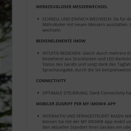
WERKZEUGLOSER MESSERWECHSEL
SCHNELL UND EINFACH WECHSELN: Da für den
Mähroboter mit neuen Messern ausstatten. U
wechseln
BEDIENELEMENTE IMOW
INTUITIV BEDIENEN: Gleich durch mehrere El
bestehend aus Drucktasten und LED-Backstrip
Status des Geräts und sorgt dank des Tagfah
Sprachausgabe, durch die Sie beispielsweis
CONNECTIVITY
OPTIMALE STEUERUNG: Dank Connectivity hab
MOBILER ZUGRIFF PER MY IMOW® APP
INTERAKTIV UND FERNGESTEUERT RASEN MÄHEN:
können Sie mit der MY iMOW® App mobil und v
den aktuellen Standort Ihres Gerätes ein ode