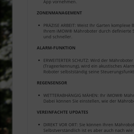
App vornehmen.
ZONENMANAGEMENT
PRÄZISE ARBEIT: Weist Ihr Garten komplexe B
Ihrem iMOW® Mähroboter durch definierte St
und schneller.
ALARM-FUNKTION
ERWEITERTER SCHUTZ: Wird der Mähroboter 
(Trageerkennung), wird ein akustisches Alar
Roboter selbstständig seine Steuerungsfunkt
REGENSENSOR
WETTERABHÄNGIG MÄHEN: Ihr iMOW® Mährobote
Dabei können Sie einstellen, wie der Mährobo
VEREINFACHTE UPDATES
DIREKT VOR ORT: Sie können Ihren Mähroboter
Selbstverständlich ist es aber auch nach wi