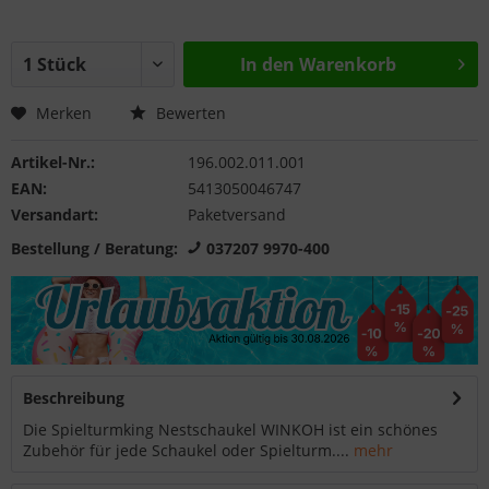
In den
Warenkorb
Merken
Bewerten
Artikel-Nr.:
196.002.011.001
EAN:
5413050046747
Versandart:
Paketversand
Bestellung / Beratung:
037207 9970-400
Beschreibung
Die Spielturmking Nestschaukel WINKOH ist ein schönes
Zubehör für jede Schaukel oder Spielturm....
mehr