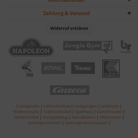
Informationen
Zahlung & Versand
Widerruf erklären
|
Spielgeräte
|
Infrarotkabine
|
Holzgaragen
|
Spielturm
|
Wellenrutsche
|
Teakholzmöbel
|
Spielhaus
|
Gartenhäuser
|
Gartenmöbel
|
Holzspielzeug
|
Saunakabine
|
Kletterturm
|
Gartengerätehaus
|
Gartengeräteschuppen
|