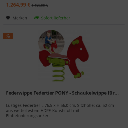
1.264,99 €
1.489,99 €
Merken
Sofort lieferbar
Federwippe Federtier PONY - Schaukelwippe für...
Lustiges Federtier L 76,5 x H 56,0 cm, Sitzhöhe: ca. 52 cm
aus wetterfestem HDPE-Kunststoff mit
Einbetonierungsanker.