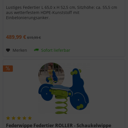
Lustiges Federtier L 65,0 x H 52,5 cm, Sitzhöhe: ca. 55,5 cm
aus wetterfestem HDPE-Kunststoff mit
Einbetonierungsanker.
489,99 €
619,99 €
Merken
Sofort lieferbar
Federwippe Federtier ROLLER - Schaukelwippe