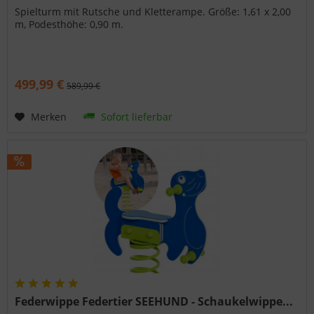
Spielturm mit Rutsche und Kletterampe. Größe: 1,61 x 2,00
m, Podesthöhe: 0,90 m.
499,99 €
589,99 €
Merken
Sofort lieferbar
Federwippe Federtier SEEHUND - Schaukelwippe...