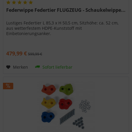
Federwippe Federtier FLUGZEUG - Schaukelwippe...
Lustiges Federtier L 85,3 x H 50,5 cm, Sitzhöhe: ca. 52 cm,
aus wetterfestem HDPE-Kunststoff mit
Einbetonierungsanker.
479,99 €
599,99 €
Merken
Sofort lieferbar