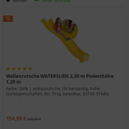
Merken
Sofort lieferbar
Wellenrutsche WATERSLIDE 2,30 m Podesthöhe
1,20 m
Farbe: Gelb | Anbaurutsche, UV-beständig, hohe
Gleiteigenschaften, bis 70 kg belastbar, EXTRA STABIL
154,99 €
269,99 €