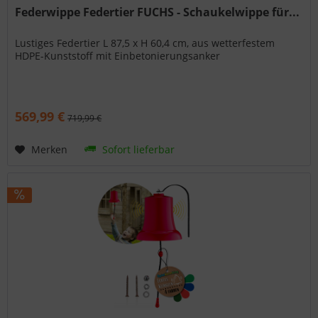
Federwippe Federtier FUCHS - Schaukelwippe für...
Lustiges Federtier L 87,5 x H 60,4 cm, aus wetterfestem
HDPE-Kunststoff mit Einbetonierungsanker
569,99 €
719,99 €
Merken
Sofort lieferbar