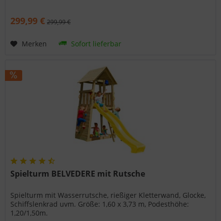
299,99 €
299,99 €
Merken
Sofort lieferbar
Spielturm BELVEDERE mit Rutsche
Spielturm mit Wasserrutsche, rießiger Kletterwand, Glocke,
Schiffslenkrad uvm. Größe: 1,60 x 3,73 m, Podesthöhe:
1,20/1,50m.