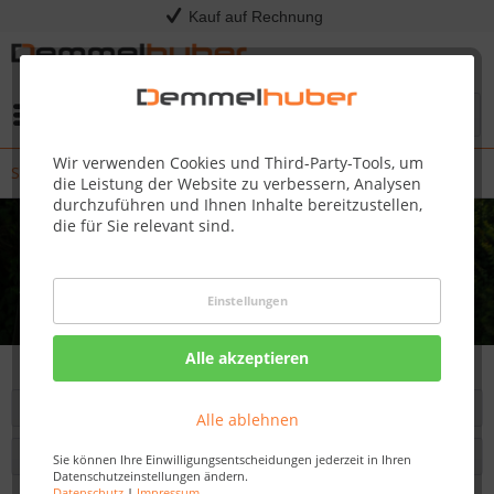
Kauf auf Rechnung
Menü
Wir verwenden Cookies und Third-Party-Tools, um
Spielturmking
die Leistung der Website zu verbessern, Analysen
durchzuführen und Ihnen Inhalte bereitzustellen,
die für Sie relevant sind.
Einstellungen
Alle akzeptieren
Filtern
Alle ablehnen
Sie können Ihre Einwilligungsentscheidungen jederzeit in Ihren
Datenschutzeinstellungen ändern.
Datenschutz
|
Impressum