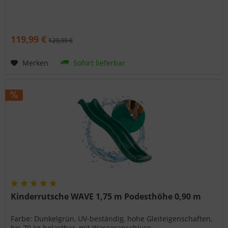
119,99 €
129,99 €
Merken
Sofort lieferbar
Kinderrutsche WAVE 1,75 m Podesthöhe 0,90 m
Farbe: Dunkelgrün, UV-beständig, hohe Gleiteigenschaften,
bis 70 kg belastbar, mit Wasseranschluss