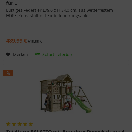
für...
Lustiges Federtier L79,0 x H 54,0 cm, aus wetterfestem
HDPE-Kunststoff mit Einbetonierungsanker.
489,99 €
619,99 €
Merken
Sofort lieferbar
Spielturm PALAZZO mit Rutsche + Doppelschaukel