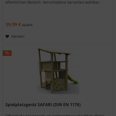
öffentlichen Bereich. Verschiedene Varianten wählbar.
39,99 €
52,99 €
Merken
Spielplatzgerät SAFARI (DIN EN 1176)
Öffentliche Spielgeräte als Komplettbausatz White Rhino