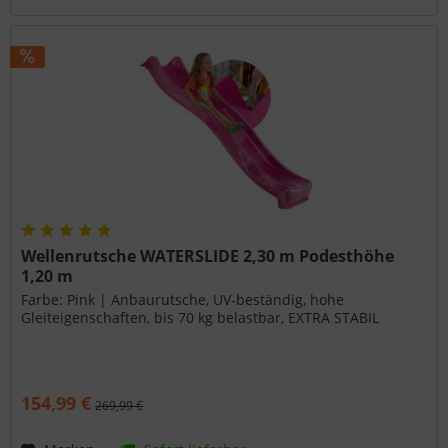
Wellenrutsche WATERSLIDE 2,30 m Podesthöhe
1,20 m
Farbe: Pink | Anbaurutsche, UV-beständig, hohe
Gleiteigenschaften, bis 70 kg belastbar, EXTRA STABIL
154,99 €
269,99 €