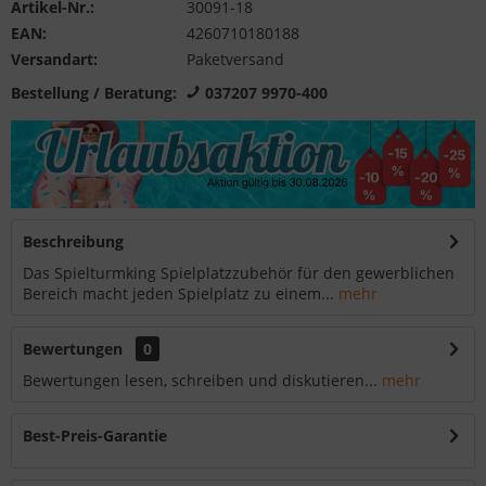
Artikel-Nr.:
30091-18
EAN:
4260710180188
Versandart:
Paketversand
Bestellung / Beratung:
037207 9970-400
Beschreibung
Das Spielturmking Spielplatzzubehör für den gewerblichen
Bereich macht jeden Spielplatz zu einem...
mehr
Bewertungen
0
Bewertungen lesen, schreiben und diskutieren...
mehr
Best-Preis-Garantie