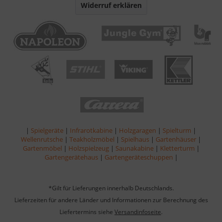
Widerruf erklären
|
Spielgeräte
|
Infrarotkabine
|
Holzgaragen
|
Spielturm
|
Wellenrutsche
|
Teakholzmöbel
|
Spielhaus
|
Gartenhäuser
|
Gartenmöbel
|
Holzspielzeug
|
Saunakabine
|
Kletterturm
|
Gartengerätehaus
|
Gartengeräteschuppen
|
*Gilt für Lieferungen innerhalb Deutschlands.
Lieferzeiten für andere Länder und Informationen zur Berechnung des
Liefertermins siehe
Versandinfoseite
.