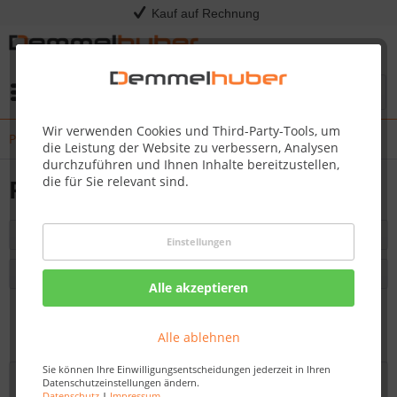
Kauf auf Rechnung
Menü
Wir verwenden Cookies und Third-Party-Tools, um
PRO665
die Leistung der Website zu verbessern, Analysen
durchzuführen und Ihnen Inhalte bereitzustellen,
die für Sie relevant sind.
PRO665
Filtern
Einstellungen
Alle akzeptieren
Vorherige Artikel laden
Alle ablehnen
Sie können Ihre Einwilligungsentscheidungen jederzeit in Ihren
Datenschutzeinstellungen ändern.
Datenschutz
|
Impressum