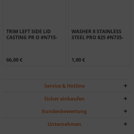
TRIM LEFT SIDE LID
WASHER 8 STAINLESS
CASTING PR O #N715-
STEEL PRO 825 #N735-
0091
0021
66,00 €
1,00 €
Service & Hotline
Sicher einkaufen
Kundenbewertung
Unternehmen