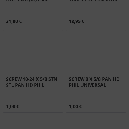
PRO500/665/825
0053
#N350-0069
31,00 €
18,95 €
SCREW 10-24 X 5/8 STN
SCREW 8 X 5/8 PAN HD
STL PAN HD PHIL
PHIL UNIVERSAL
#N570-0112
#N570-0013
1,00 €
1,00 €