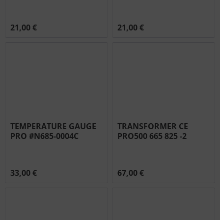
#N660-0005
#N660-0006
21,00 €
21,00 €
TEMPERATURE GAUGE
TRANSFORMER CE
PRO #N685-0004C
PRO500 665 825 -2
#N707-0014
33,00 €
67,00 €