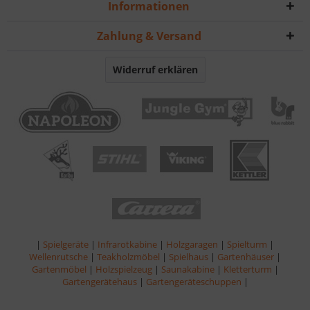
Informationen
Zahlung & Versand
Widerruf erklären
|
Spielgeräte
|
Infrarotkabine
|
Holzgaragen
|
Spielturm
|
Wellenrutsche
|
Teakholzmöbel
|
Spielhaus
|
Gartenhäuser
|
Gartenmöbel
|
Holzspielzeug
|
Saunakabine
|
Kletterturm
|
Gartengerätehaus
|
Gartengeräteschuppen
|