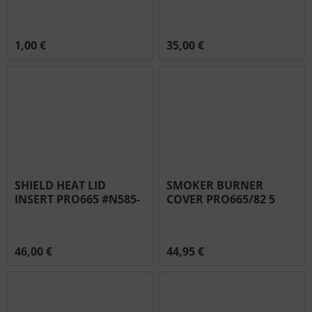
0078
#N305-0082
1,00 €
35,00 €
SHIELD HEAT LID
SMOKER BURNER
INSERT PRO665 #N585-
COVER PRO665/82 5
0092
#N200-0106
46,00 €
44,95 €