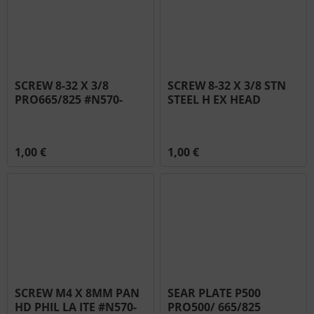
SCREW 8-32 X 3/8
SCREW 8-32 X 3/8 STN
PRO665/825 #N570-
STEEL H EX HEAD
0022
#N570-0020
1,00 €
1,00 €
SCREW M4 X 8MM PAN
SEAR PLATE P500
HD PHIL LA ITE #N570-
PRO500/ 665/825