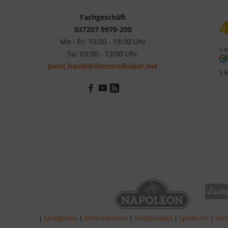
Fachgeschäft
4
037207 9970-200
Mo - Fr: 10:00 - 18:00 Uhr
1.0
Sa: 09:00 - 13:00 Uhr
janet.haufe@demmelhuber.net
3.5
|
Spielgeräte
|
Infrarotkabine
|
Holzgaragen
|
Spielturm
|
Wel