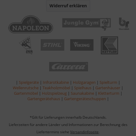
Widerruf erklären
|
Spielgeräte
|
Infrarotkabine
|
Holzgaragen
|
Spielturm
|
Wellenrutsche
|
Teakholzmöbel
|
Spielhaus
|
Gartenhäuser
|
Gartenmöbel
|
Holzspielzeug
|
Saunakabine
|
Kletterturm
|
Gartengerätehaus
|
Gartengeräteschuppen
|
*Gilt für Lieferungen innerhalb Deutschlands.
Lieferzeiten für andere Länder und Informationen zur Berechnung des
Liefertermins siehe
Versandinfoseite
.