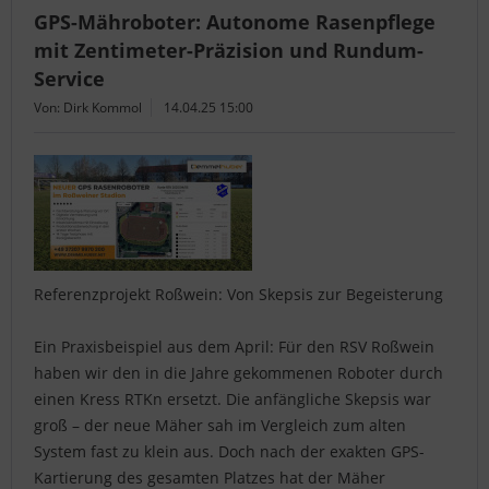
GPS-Mähroboter: Autonome Rasenpflege
mit Zentimeter-Präzision und Rundum-
Service
Von: Dirk Kommol
14.04.25 15:00
Referenzprojekt Roßwein: Von Skepsis zur Begeisterung
Ein Praxisbeispiel aus dem April: Für den RSV Roßwein
haben wir den in die Jahre gekommenen Roboter durch
einen Kress RTKn ersetzt. Die anfängliche Skepsis war
groß – der neue Mäher sah im Vergleich zum alten
System fast zu klein aus. Doch nach der exakten GPS-
Kartierung des gesamten Platzes hat der Mäher